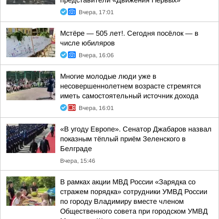
представители «Движения Первых»
Вчера, 17:01
Мстёре — 505 лет!. Сегодня посёлок — в
числе юбиляров
Вчера, 16:06
Многие молодые люди уже в
несовершеннолетнем возрасте стремятся
иметь самостоятельный источник дохода
Вчера, 16:01
«В угоду Европе». Сенатор Джабаров назвал
показным тёплый приём Зеленского в
Белграде
Вчера, 15:46
В рамках акции МВД России «Зарядка со
стражем порядка» сотрудники УМВД России
по городу Владимиру вместе членом
Общественного совета при городском УМВД