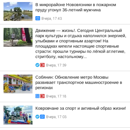
В микрорайоне Нововязники в пожарном
пруду утонул 36-летний мужчина
Вчера, 17:43
Движение — жизнь!. Сегодня Центральный
парк культуры и отдыха наполнился энергией,
улыбками и спортивным азартом! На
площадках кипели настоящие спортивные
страсти: прошли турниры по лёгкой атлетике,
стритболу, настольному...
Вчера, 17:39
Собянин: Обновление метро Москвы
развивает транспортное машиностроение в
регионах
Вчера, 17:18
Ковровчане за спорт и активный образ жизни!
Вчера, 17:03