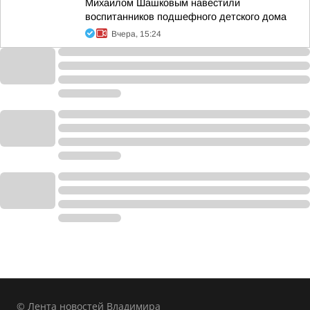
Михаилом Шашковым навестили
воспитанников подшефного детского дома
Вчера, 15:24
© Лента новостей Владимира