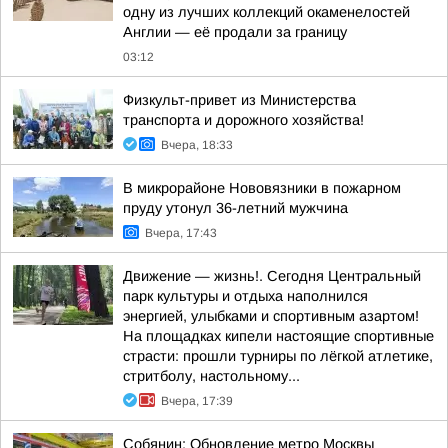
одну из лучших коллекций окаменелостей
Англии — её продали за границу
03:12
Физкульт-привет из Министерства
транспорта и дорожного хозяйства!
Вчера, 18:33
В микрорайоне Нововязники в пожарном
пруду утонул 36-летний мужчина
Вчера, 17:43
Движение — жизнь!. Сегодня Центральный
парк культуры и отдыха наполнился
энергией, улыбками и спортивным азартом!
На площадках кипели настоящие спортивные
страсти: прошли турниры по лёгкой атлетике,
стритболу, настольному...
Вчера, 17:39
Собянин: Обновление метро Москвы