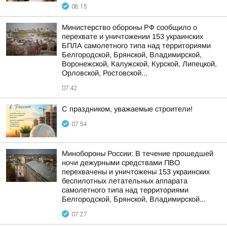
08:15
Министерство обороны РФ сообщило о
перехвате и уничтожении 153 украинских
БПЛА самолетного типа над территориями
Белгородской, Брянской, Владимирской,
Воронежской, Калужской, Курской, Липецкой,
Орловской, Ростовской...
07:42
С праздником, уважаемые строители!
07:54
Минобороны России: В течение прошедшей
ночи дежурными средствами ПВО
перехвачены и уничтожены 153 украинских
беспилотных летательных аппарата
самолетного типа над территориями
Белгородской, Брянской, Владимирской...
07:27