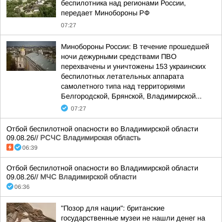
беспилотника над регионами России,
передает Минобороны РФ
07:27
Минобороны России: В течение прошедшей
ночи дежурными средствами ПВО
перехвачены и уничтожены 153 украинских
беспилотных летательных аппарата
самолетного типа над территориями
Белгородской, Брянской, Владимирской...
07:27
Отбой беспилотной опасности во Владимирской области
09.08.26//
РСЧС Владимирская область
06:39
Отбой беспилотной опасности во Владимирской области
09.08.26//
МЧС Владимирской области
06:36
"Позор для нации": британские
государственные музеи не нашли денег на