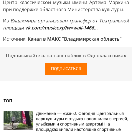
Центр классической музыки имени Артема Маркина
при поддержке областного Министерства культуры.
И
з Владимира организован трансфер от Театральной
площади
v
k.com/musicexp?w=wall-1466...
Источник:
Канал в МАКС "Владимирская область"
Подписывайтесь на наш паблик в Одноклассниках
ПОДПИСАТЬСЯ
ТОП
Движение — жизнь!. Сегодня Центральный
парк культуры и отдыха наполнился энергией,
улыбками и спортивным азартом! На
площадках кипели настоящие спортивные