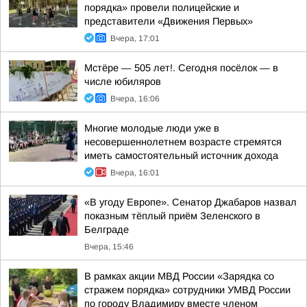
порядка» провели полицейские и
представители «Движения Первых»
Вчера, 17:01
Мстёре — 505 лет!. Сегодня посёлок — в
числе юбиляров
Вчера, 16:06
Многие молодые люди уже в
несовершеннолетнем возрасте стремятся
иметь самостоятельный источник дохода
Вчера, 16:01
«В угоду Европе». Сенатор Джабаров назвал
показным тёплый приём Зеленского в
Белграде
Вчера, 15:46
В рамках акции МВД России «Зарядка со
стражем порядка» сотрудники УМВД России
по городу Владимиру вместе членом