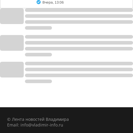
Вчера, 13:06
© Лента новостей Владимира
Email:
info@vladimir-info.ru