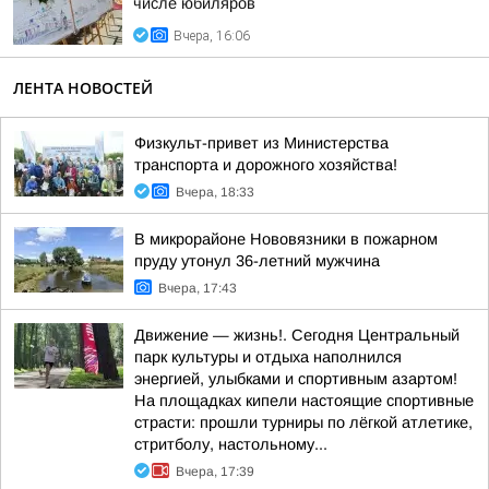
числе юбиляров
Вчера, 16:06
ЛЕНТА НОВОСТЕЙ
Физкульт-привет из Министерства
транспорта и дорожного хозяйства!
Вчера, 18:33
В микрорайоне Нововязники в пожарном
пруду утонул 36-летний мужчина
Вчера, 17:43
Движение — жизнь!. Сегодня Центральный
парк культуры и отдыха наполнился
энергией, улыбками и спортивным азартом!
На площадках кипели настоящие спортивные
страсти: прошли турниры по лёгкой атлетике,
стритболу, настольному...
Вчера, 17:39