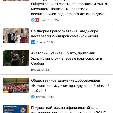
Общественного совета при городском УМВД
Михаилом Шашковым навестили
воспитанников подшефного детского дома
Вчера, 15:24
Во Дворце бракосочетания Владимира
чествовали юбиляров семейной жизни
Вчера, 15:04
Анатолий Кузичев: Ну что, приплыли.
Украинский клоун впервые нарисовался в
Сербии
Вчера, 14:32
Общественное движение добровольцев
«Волонтёры-медики» празднует свой юбилей
– 10 лет!
Вчера, 14:13
Подписывайтесь на официальный канал
экстренного оповещения населения «РСЧС