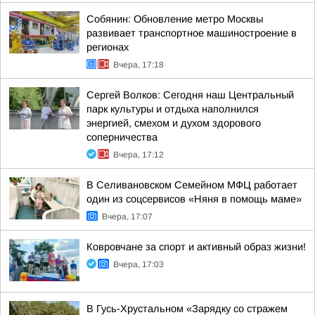
Собянин: Обновление метро Москвы
развивает транспортное машиностроение в
регионах
Вчера, 17:18
Сергей Волков: Сегодня наш Центральный
парк культуры и отдыха наполнился
энергией, смехом и духом здорового
соперничества
Вчера, 17:12
В Селивановском Семейном МФЦ работает
один из соцсервисов «Няня в помощь маме»
Вчера, 17:07
Ковровчане за спорт и активный образ жизни!
Вчера, 17:03
В Гусь-Хрустальном «Зарядку со стражем