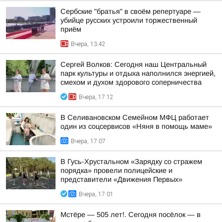
Сербские "братья" в своём репертуаре —
убийце русских устроили торжественный
приём
Вчера, 13:42
Сергей Волков: Сегодня наш Центральный
парк культуры и отдыха наполнился энергией,
смехом и духом здорового соперничества
Вчера, 17:12
В Селивановском Семейном МФЦ работает
один из соцсервисов «Няня в помощь маме»
Вчера, 17:07
В Гусь-Хрустальном «Зарядку со стражем
порядка» провели полицейские и
представители «Движения Первых»
Вчера, 17:01
Мстёре — 505 лет!. Сегодня посёлок — в