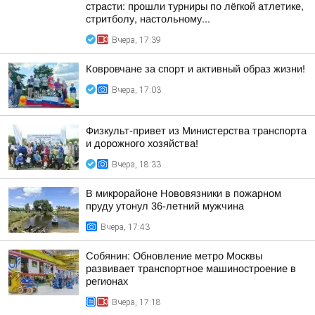
страсти: прошли турниры по лёгкой атлетике,
стритболу, настольному...
Вчера, 17:39
Ковровчане за спорт и активный образ жизни!
Вчера, 17:03
Физкульт-привет из Министерства транспорта
и дорожного хозяйства!
Вчера, 18:33
В микрорайоне Нововязники в пожарном
пруду утонул 36-летний мужчина
Вчера, 17:43
Собянин: Обновление метро Москвы
развивает транспортное машиностроение в
регионах
Вчера, 17:18