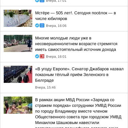
Вчера, 17:01
Мстёре — 505 лет!. Сегодня посёлок — в
числе юбиляров
Вчера, 16:06
Многие молодые люди уже в
несовершеннолетнем возрасте стремятся
иметь самостоятельный источник дохода
Вчера, 16:01
«В угоду Европе». Сенатор Джабаров назвал
показным тёплый приём Зеленского в
Белграде
Вчера, 15:46
В рамках акции МВД России «Зарядка со
стражем порядка» сотрудники УМВД России
по городу Владимиру вместе членом
Общественного совета при городском УМВД
Михаилом Шашковым навестили