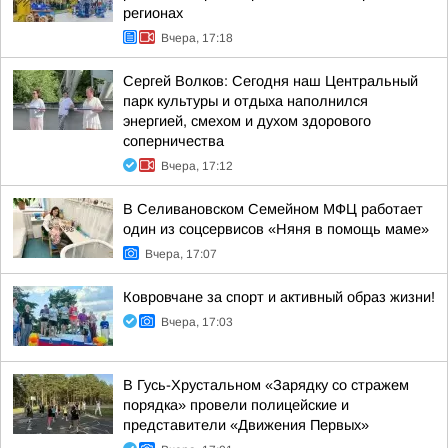
регионах
Вчера, 17:18
Сергей Волков: Сегодня наш Центральный
парк культуры и отдыха наполнился
энергией, смехом и духом здорового
соперничества
Вчера, 17:12
В Селивановском Семейном МФЦ работает
один из соцсервисов «Няня в помощь маме»
Вчера, 17:07
Ковровчане за спорт и активный образ жизни!
Вчера, 17:03
В Гусь-Хрустальном «Зарядку со стражем
порядка» провели полицейские и
представители «Движения Первых»