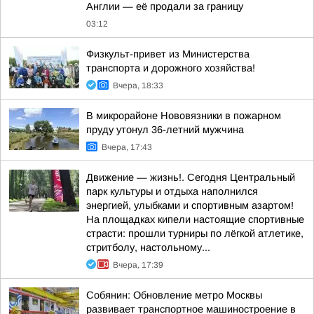
Англии — её продали за границу
03:12
Физкульт-привет из Министерства
транспорта и дорожного хозяйства!
Вчера, 18:33
В микрорайоне Нововязники в пожарном
пруду утонул 36-летний мужчина
Вчера, 17:43
Движение — жизнь!. Сегодня Центральный
парк культуры и отдыха наполнился
энергией, улыбками и спортивным азартом!
На площадках кипели настоящие спортивные
страсти: прошли турниры по лёгкой атлетике,
стритболу, настольному...
Вчера, 17:39
Собянин: Обновление метро Москвы
развивает транспортное машиностроение в