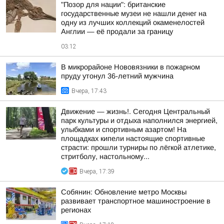
"Позор для нации": британские
государственные музеи не нашли денег на
одну из лучших коллекций окаменелостей
Англии — её продали за границу
03:12
В микрорайоне Нововязники в пожарном
пруду утонул 36-летний мужчина
Вчера, 17:43
Движение — жизнь!. Сегодня Центральный
парк культуры и отдыха наполнился энергией,
улыбками и спортивным азартом! На
площадках кипели настоящие спортивные
страсти: прошли турниры по лёгкой атлетике,
стритболу, настольному...
Вчера, 17:39
Собянин: Обновление метро Москвы
развивает транспортное машиностроение в
регионах