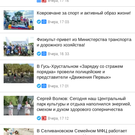
Вчера, 17:18
Ковровчане за спорт и активный образ жизни!
Вчера, 17:03
Физкульт-привет из Министерства транспорта
и дорожного хозяйства!
Вчера, 18:33
В Гусь-Хрустальном «Зарядку со стражем
порядка» провели полицейские и
представители «Движения Первых»
Вчера, 17:01
Сергей Волков: Сегодня наш Центральный
парк культуры и отдыха наполнился энергией,
смехом и духом здорового соперничества
Вчера, 17:12
В Селивановском Семейном МФЦ работает