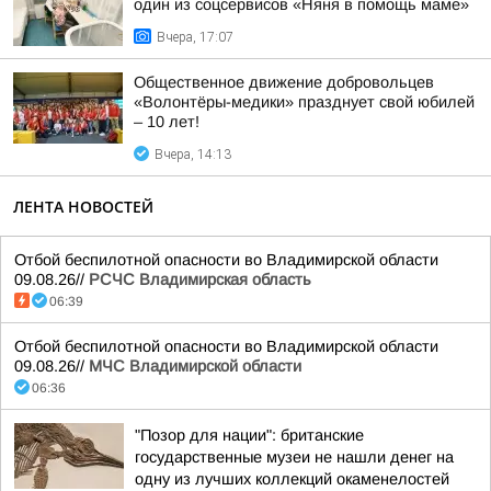
один из соцсервисов «Няня в помощь маме»
Вчера, 17:07
Общественное движение добровольцев
«Волонтёры-медики» празднует свой юбилей
– 10 лет!
Вчера, 14:13
ЛЕНТА НОВОСТЕЙ
Отбой беспилотной опасности во Владимирской области
09.08.26//
РСЧС Владимирская область
06:39
Отбой беспилотной опасности во Владимирской области
09.08.26//
МЧС Владимирской области
06:36
"Позор для нации": британские
государственные музеи не нашли денег на
одну из лучших коллекций окаменелостей