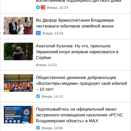
воспитанников подшефного детского дома
Вчера, 15:24
Во Дворце бракосочетания Владимира
чествовали юбиляров семейной жизни
Вчера, 15:04
Анатолий Кузичев: Ну что, приплыли.
Украинский клоун впервые нарисовался в
Сербии
Вчера, 14:32
Общественное движение добровольцев
«Волонтёры-медики» празднует свой юбилей
– 10 лет!
Вчера, 14:13
Подписывайтесь на официальный канал
экстренного оповещения населения «РСЧС
Владимирская область» в МАХ
Вчера, 14:06