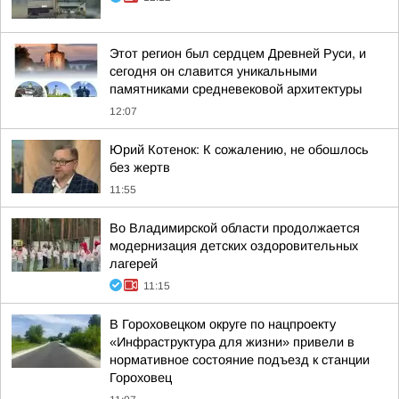
Этот регион был сердцем Древней Руси, и
сегодня он славится уникальными
памятниками средневековой архитектуры
12:07
Юрий Котенок: К сожалению, не обошлось
без жертв
11:55
Во Владимирской области продолжается
модернизация детских оздоровительных
лагерей
11:15
В Гороховецком округе по нацпроекту
«Инфраструктура для жизни» привели в
нормативное состояние подъезд к станции
Гороховец