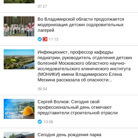
07:27
Во Владимирской области продолжается
модернизация детских оздоровительных
лагерей
11:15
Инфекционист, профессор кафедры
педиатрии, руководитель отделения детских
болезней Московского областного научно-
исследовательского клинического института
(МОНИКИ) имени Владимирского Елена
Мескина рассказала об опасности...
09:54
Сергей Волков: Сегодня свой
профессиональный день отмечают
представители строительной отрасли
10:06
Сегодня день рождения парка