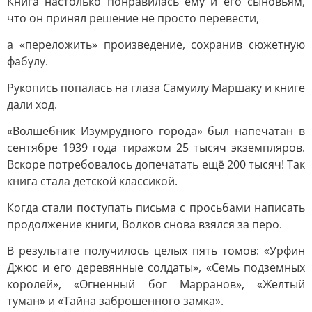
Книга настолько понравилась ему и его сыновьям,
что он принял решение не просто перевести,
а «переложить» произведение, сохранив сюжетную
фабулу.
Рукопись попалась на глаза Самуилу Маршаку и книге
дали ход.
«Волшебник Изумрудного города» был напечатан в
сентябре 1939 года тиражом 25 тысяч экземпляров.
Вскоре потребовалось допечатать ещё 200 тысяч! Так
книга стала детской классикой.
Когда стали поступать письма с просьбами написать
продолжение книги, Волков снова взялся за перо.
В результате получилось целых пять томов: «Урфин
Джюс и его деревянные солдаты», «Семь подземных
королей», «Огненный бог Марранов», «Желтый
туман» и «Тайна заброшенного замка».