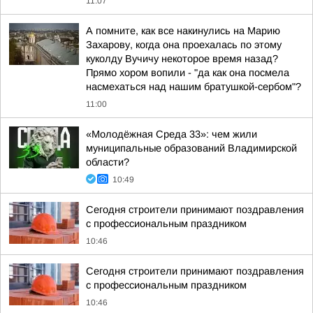
11:07
А помните, как все накинулись на Марию
Захарову, когда она проехалась по этому
куколду Вучичу некоторое время назад?
Прямо хором вопили - "да как она посмела
насмехаться над нашим братушкой-сербом"?
11:00
«Молодёжная Среда 33»: чем жили
муниципальные образований Владимирской
области?
10:49
Сегодня строители принимают поздравления
с профессиональным праздником
10:46
Сегодня строители принимают поздравления
с профессиональным праздником
10:46