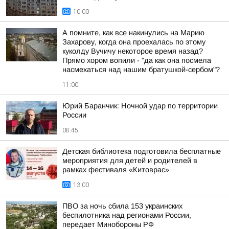
10:00
А помните, как все накинулись на Марию
Захарову, когда она проехалась по этому
куколду Вучичу некоторое время назад?
Прямо хором вопили - "да как она посмела
насмехаться над нашим братушкой-сербом"?
11:00
Юрий Баранчик: Ночной удар по территории
России
08:45
Детская библиотека подготовила бесплатные
мероприятия для детей и родителей в
рамках фестиваля «Китоврас»
13:00
ПВО за ночь сбила 153 украинских
беспилотника над регионами России,
передает Минобороны РФ