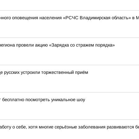
енного оповещения населения «РСЧС Владимирская область» в 
егиона провели акцию «Зарядка со стражем порядка»
це русских устроили торжественный приём
т бесплатно посмотреть уникальное шоу
аботу о себе, хотя многие серьёзные заболевания развиваются 