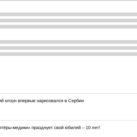
кий клоун впервые нарисовался в Сербии
ёры-медики» празднует свой юбилей – 10 лет!