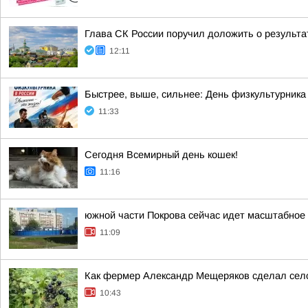
Глава СК России поручил доложить о результа
12:11
Быстрее, выше, сильнее: День физкультурника
11:33
Сегодня Всемирный день кошек!
11:16
южной части Покрова сейчас идет масштабное 
11:09
Как фермер Александр Мещеряков сделал сел
10:43