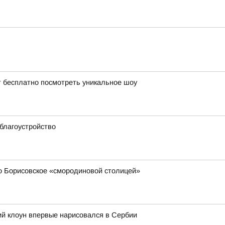
т бесплатно посмотреть уникальное шоу
благоустройство
 Борисовское «смородиновой столицей»
ий клоун впервые нарисовался в Сербии