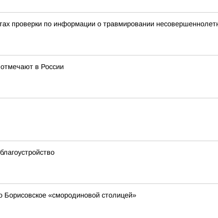
тах проверки по информации о травмировании несовершеннолетне
 отмечают в России
благоустройство
о Борисовское «смородиновой столицей»