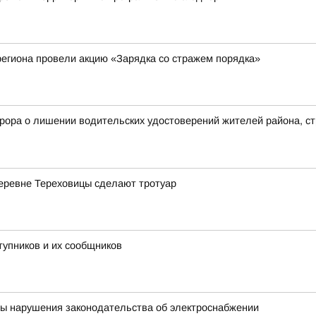
егиона провели акцию «Зарядка со стражем порядка»
рора о лишении водительских удостоверений жителей района, с
деревне Тереховицы сделают тротуар
тупников и их сообщников
ны нарушения законодательства об электроснабжении