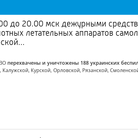
.00 до 20.00 мск дежурными средст
отных летательных аппаратов самол
ской...
ПВО
перехвачены и уничтожены 188 украинских беспил
Калужской, Курской, Орловской, Рязанской, Смоленской