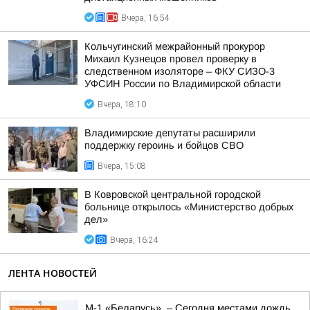
Вчера, 16:54
Кольчугинский межрайонный прокурор
Михаил Кузнецов провел проверку в
следственном изоляторе – ФКУ СИЗО-3
УФСИН России по Владимирской области
Вчера, 18:10
Владимирские депутаты расширили
поддержку героинь и бойцов СВО
Вчера, 15:08
В Ковровской центральной городской
больнице открылось «Министерство добрых
дел»
Вчера, 16:24
ЛЕНТА НОВОСТЕЙ
М-1 «Беларусь». – Сегодня местами дождь