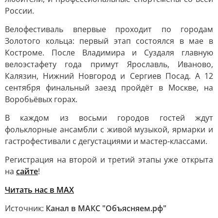
России.
Велофестиваль впервые проходит по городам
Золотого кольца: первый этап состоялся в мае в
Костроме. После Владимира и Суздаля главную
велоэстафету года примут Ярославль, Иваново,
Калязин, Нижний Новгород и Сергиев Посад. А 12
сентября финальный заезд пройдёт в Москве, на
Воробьёвых горах.
В каждом из восьми городов гостей ждут
фольклорные ансамбли с живой музыкой, ярмарки и
гастрофестивали с дегустациями и мастер-классами.
Регистрация на второй и третий этапы уже открыта
на
сайте
!
Читать нас в MAX
Источник:
Канал в МАКС "Объясняем.рф"