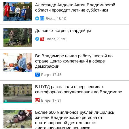
Александр Авдеев: Актив Владимирской
области проводит летние субботники
Вчера, 18:10
До новых встреч, гвардейцы
Вчера, 21:30
Во Владимире начал работу шестой по
стране Центр компетенций в сфере
демографии
Вчера, 17:45
В ЦУГД рассказали о перспективах
светофорного регулирования во Владимире
Вчера, 17:31
Более 600 миллионов рублей лишились
жители Владимирского региона от
противоправной деятельности
дистанционных мошенников