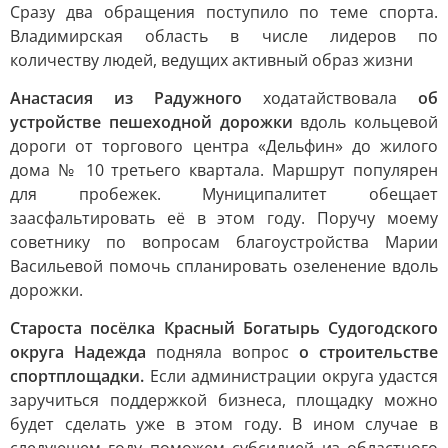
Сразу два обращения поступило по теме спорта.
Владимирская область в числе лидеров по
количеству людей, ведущих активный образ жизни
Анастасия из Радужного
ходатайствовала
об
устройстве пешеходной дорожки
вдоль кольцевой
дороги от торгового центра «Дельфин» до жилого
дома № 10 третьего квартала. Маршрут популярен
для пробежек. Муниципалитет обещает
заасфальтировать её в этом году. Поручу моему
советнику по вопросам благоустройства Марии
Васильевой помочь спланировать озеленение вдоль
дорожки.
Староста посёлка Красный Богатырь Судогодского
округа Надежда
подняла вопрос
о строительстве
спортплощадки.
Если администрации округа удастся
заручиться поддержкой бизнеса, площадку можно
будет сделать уже в этом году. В ином случае в