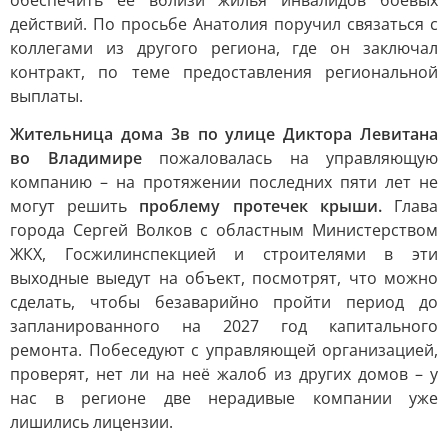
обеспечить её вблизи жилья инвалидов боевых
действий. По просьбе Анатолия поручил связаться с
коллегами из другого региона, где он заключал
контракт, по теме предоставления региональной
выплаты.
Жительница дома 3в по улице Диктора Левитана
во Владимире
пожаловалась на управляющую
компанию – на протяжении последних пяти лет не
могут решить
проблему протечек крыши.
Глава
города Сергей Волков с областным Министерством
ЖКХ, Госжилинспекцией и строителями в эти
выходные выедут на объект, посмотрят, что можно
сделать, чтобы безаварийно пройти период до
запланированного на 2027 год капитального
ремонта. Побеседуют с управляющей организацией,
проверят, нет ли на неё жалоб из других домов – у
нас в регионе две нерадивые компании уже
лишились лицензии.