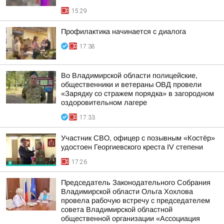
15:29
Профилактика начинается с диалога
17:38
Во Владимирской области полицейские,
общественники и ветераны ОВД провели
«Зарядку со стражем порядка» в загородном
оздоровительном лагере
17:33
Участник СВО, офицер с позывным «Костёр»
удостоен Георгиевского креста IV степени
17:26
Председатель Законодательного Собрания
Владимирской области Ольга Хохлова
провела рабочую встречу с председателем
совета Владимирской областной
общественной организации «Ассоциация