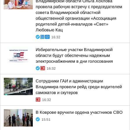
Владимирской области Ольга Хохлова
провела рабочую встречу с председателем
совета Владимирской областной
общественной организации «Ассоциация
родителей детей-инвалидов «Свет»
Любовью Кац
16:32
Избирательные участки Владимирской
области будут обеспечены надежным
электроснабжением в дни голосования
16:32
Сотрудники ГАИ и администрации
Владимира провели рейд среди водителей
самокатов и скутеров
16:32
В Коврове вручили ордена участников СВО
15:51