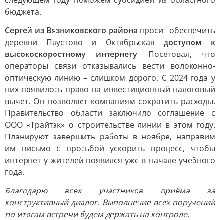
следующем году поможем субсидией из областного
бюджета.
Сергей из Вязниковского района
просит обеспечить
деревни Паустово и Октябрьская
доступом к
высокоскоростному интернету.
Посетовал, что
операторы связи отказывались вести волоконно-
оптическую линию – слишком дорого. С 2024 года у
них появилось право на инвестиционный налоговый
вычет. Он позволяет компаниям сократить расходы.
Правительство области заключило соглашение с
ООО «Трайтэк» о строительстве линии в этом году.
Планируют завершить работы в ноябре, направим
им письмо с просьбой ускорить процесс, чтобы
интернет у жителей появился уже в начале учебного
года.
Благодарю всех участников приёма за
конструктивный диалог. Выполнение всех поручений
по итогам встречи будем держать на контроле.