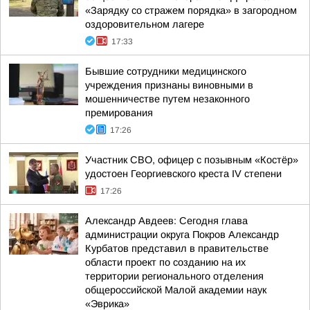
«Зарядку со стражем порядка» в загородном
оздоровительном лагере
17:33
Бывшие сотрудники медицинского
учреждения признаны виновными в
мошенничестве путем незаконного
премирования
17:26
Участник СВО, офицер с позывным «Костёр»
удостоен Георгиевского креста IV степени
17:26
Александр Авдеев: Сегодня глава
администрации округа Покров Александр
Курбатов представил в правительстве
области проект по созданию на их
территории регионального отделения
общероссийской Малой академии наук
«Эврика»