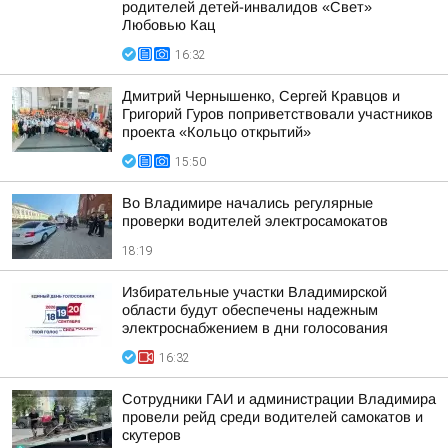
родителей детей-инвалидов «Свет»
Любовью Кац
16:32
Дмитрий Чернышенко, Сергей Кравцов и
Григорий Гуров поприветствовали участников
проекта «Кольцо открытий»
15:50
Во Владимире начались регулярные
проверки водителей электросамокатов
18:19
Избирательные участки Владимирской
области будут обеспечены надежным
электроснабжением в дни голосования
16:32
Сотрудники ГАИ и администрации Владимира
провели рейд среди водителей самокатов и
скутеров