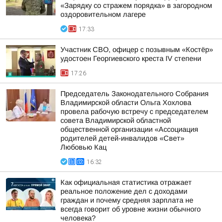
«Зарядку со стражем порядка» в загородном
оздоровительном лагере
17:33
Участник СВО, офицер с позывным «Костёр»
удостоен Георгиевского креста IV степени
17:26
Председатель Законодательного Собрания
Владимирской области Ольга Хохлова
провела рабочую встречу с председателем
совета Владимирской областной
общественной организации «Ассоциация
родителей детей-инвалидов «Свет»
Любовью Кац
16:32
Как официальная статистика отражает
реальное положение дел с доходами
граждан и почему средняя зарплата не
всегда говорит об уровне жизни обычного
человека?