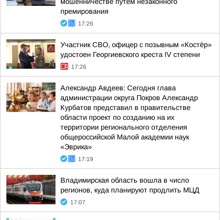
мошенничестве путем незаконного
премирования
17:26
Участник СВО, офицер с позывным «Костёр»
удостоен Георгиевского креста IV степени
17:26
Александр Авдеев: Сегодня глава
администрации округа Покров Александр
Курбатов представил в правительстве
области проект по созданию на их
территории регионального отделения
общероссийской Малой академии наук
«Эврика»
17:19
Владимирская область вошла в число
регионов, куда планируют продлить МЦД
17:07