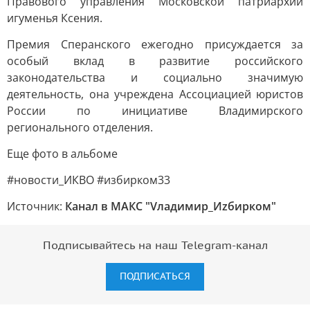
Правового управления Московской патриархии
игуменья Ксения.
Премия Сперанского ежегодно присуждается за
особый вклад в развитие российского
законодательства и социально значимую
деятельность, она учреждена Ассоциацией юристов
России по инициативе Владимирского
регионального отделения.
Еще фото в альбоме
#новости_ИКВО #избирком33
Источник:
Канал в МАКС "Vладимир_Иzбирком"
Подписывайтесь на наш Telegram-канал
ПОДПИСАТЬСЯ