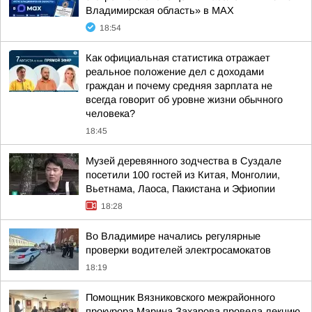
Владимирская область» в МАХ
18:54
Как официальная статистика отражает
реальное положение дел с доходами
граждан и почему средняя зарплата не
всегда говорит об уровне жизни обычного
человека?
18:45
Музей деревянного зодчества в Суздале
посетили 100 гостей из Китая, Монголии,
Вьетнама, Лаоса, Пакистана и Эфиопии
18:28
Во Владимире начались регулярные
проверки водителей электросамокатов
18:19
Помощник Вязниковского межрайонного
прокурора Марина Захарова провела лекцию