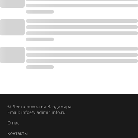
© Лента новостей Владимира
Email:
info@vladimir-info.ru
О нас
Контакты