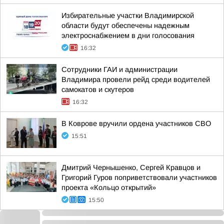
Избирательные участки Владимирской
области будут обеспечены надежным
электроснабжением в дни голосования
16:32
Сотрудники ГАИ и администрации
Владимира провели рейд среди водителей
самокатов и скутеров
16:32
В Коврове вручили ордена участников СВО
15:51
Дмитрий Чернышенко, Сергей Кравцов и
Григорий Гуров поприветствовали участников
проекта «Кольцо открытий»
15:50