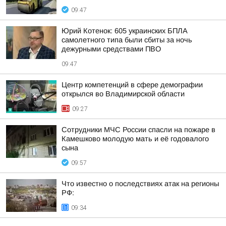
09:47
Юрий Котенок: 605 украинских БПЛА
самолетного типа были сбиты за ночь
дежурными средствами ПВО
09:47
Центр компетенций в сфере демографии
открылся во Владимирской области
09:27
Сотрудники МЧС России спасли на пожаре в
Камешково молодую мать и её годовалого
сына
09:57
Что известно о последствиях атак на регионы
РФ:
09:34