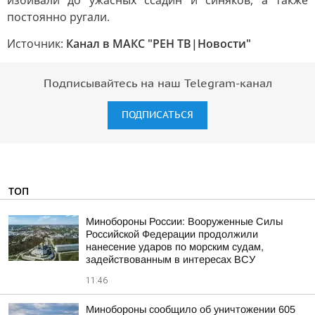
избивали до ужасных ссадин и синяков, а также
постоянно ругали.
Источник:
Канал в МАКС "РЕН ТВ|Новости"
Подписывайтесь на наш Telegram-канал
ПОДПИСАТЬСЯ
ТОП
Минобороны России: Вооруженные Силы
Российской Федерации продолжили
нанесение ударов по морским судам,
задействованным в интересах ВСУ
11:46
Минобороны сообщило об уничтожении 605