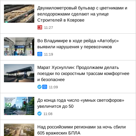
Двухкилометровый бульвар с цветниками и
велодорожками сделают на улице
Строителей в Коврове
11:27
Во Владимире в ходе рейда «Автобус»
выявили нарушения у перевозчиков
11:19
Марат Хуснуллин: Продолжаем делать
поездки по скоростным трассам комфортнее
и безопаснее
11:09
До конца года число «умных светофоров»
увеличится до 50
11:08
Над российскими регионами за ночь сбили
605 вражеских БПЛА