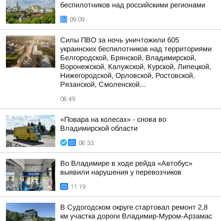
беспилотников над российскими регионами
09:09
Силы ПВО за ночь уничтожили 605
украинских беспилотников над территориями
Белгородской, Брянской, Владимирской,
Воронежской, Калужской, Курской, Липецкой,
Нижегородской, Орловской, Ростовской,
Рязанской, Смоленской...
08:49
«Повара на колесах» - снова во
Владимирской области
08:33
Во Владимире в ходе рейда «Автобус»
выявили нарушения у перевозчиков
11:19
В Судогодском округе стартовал ремонт 2,8
км участка дороги Владимир-Муром-Арзамас