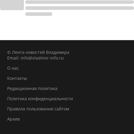
© Лента новостей Владимира
Email:
info@vladimir-info.ru
О нас
Контакты
Редакционная политика
Политика конфиденциальности
Правила пользования сайтом
Архив