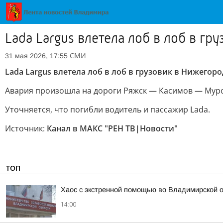
Lada Largus влетела лоб в лоб в 
СМИ
31 мая 2026, 17:55
Lada Largus влетела лоб в лоб в грузовик в Нижего
Авария произошла на дороги Ряжск — Касимов — Мур
Уточняется, что погибли водитель и пассажир Ladа.
Источник:
Канал в МАКС "РЕН ТВ|Новости"
ТОП
Хаос с экстренной помощью во Владимирской 
14:00