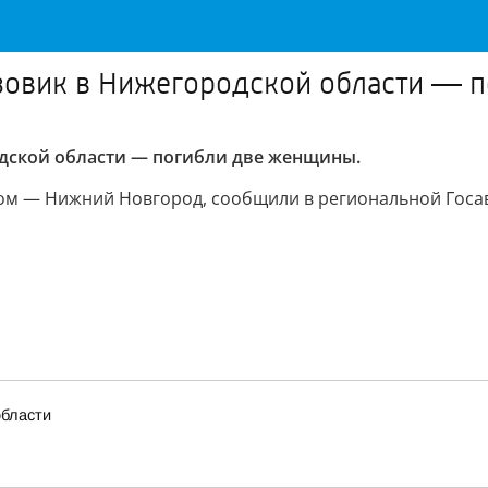
грузовик в Нижегородской области —
родской области — погибли две женщины.
ом — Нижний Новгород, сообщили в региональной Госа
области