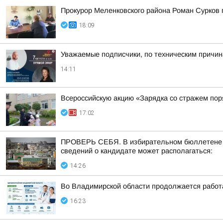
Прокурор Меленковского района Роман Сурков
18:09
Уважаемые подписчики, по техническим причи
14:11
Всероссийскую акцию «Зарядка со стражем по
17:02
ПРОВЕРЬ СЕБЯ. В избирательном бюллетене по
сведений о кандидате может располагаться:
14:26
Во Владимирской области продолжается работ
16:23