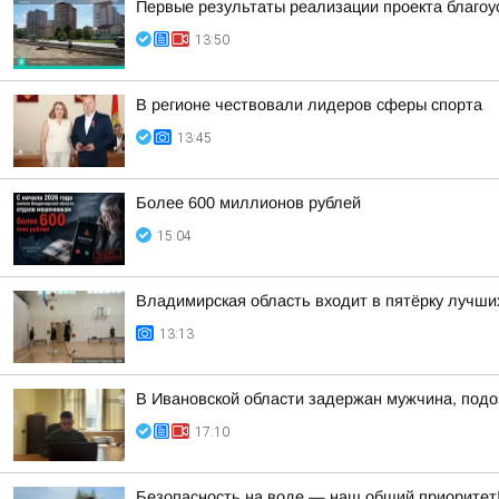
Первые результаты реализации проекта благоу
13:50
В регионе чествовали лидеров сферы спорта
13:45
Более 600 миллионов рублей
15:04
Владимирская область входит в пятёрку лучши
13:13
В Ивановской области задержан мужчина, подо
17:10
Безопасность на воде — наш общий приоритет