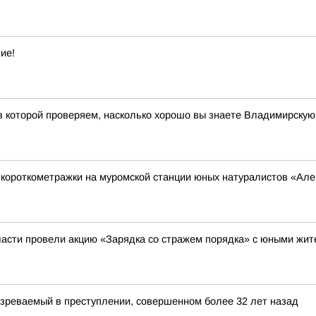
ие!
 в которой проверяем, насколько хорошо вы знаете Владимирскую
короткометражки на муромской станции юных натуралистов «Ал
асти провели акцию «Зарядка со стражем порядка» с юными жи
зреваемый в преступлении, совершенном более 32 лет назад