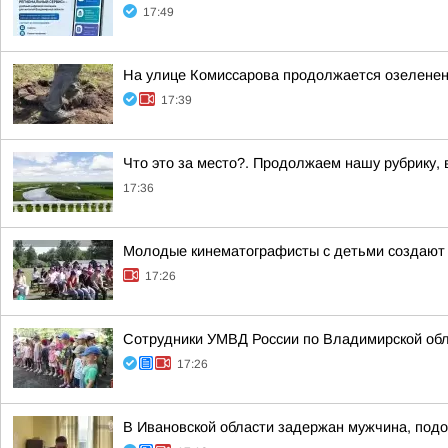
17:49
На улице Комиссарова продолжается озеленен
17:39
Что это за место?. Продолжаем нашу рубрику,
17:36
Молодые кинематографисты с детьми создают 
17:26
Сотрудники УМВД России по Владимирской обл
17:26
В Ивановской области задержан мужчина, подо