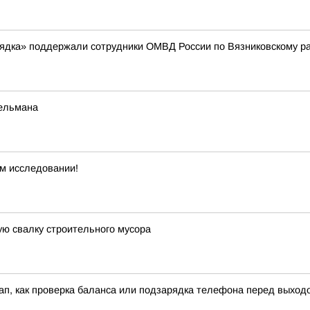
рядка» поддержали сотрудники ОМВД России по Вязниковскому р
бельмана
м исследовании!
ю свалку строительного мусора
кап, как проверка баланса или подзарядка телефона перед выход