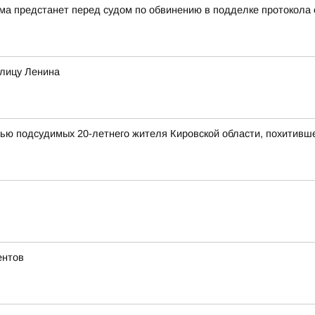
а предстанет перед судом по обвинению в подделке протокола
улицу Ленина
мью подсудимых 20-летнего жителя Кировской области, похитивш
ентов