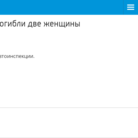
 погибли две женщины
втоинспекции.