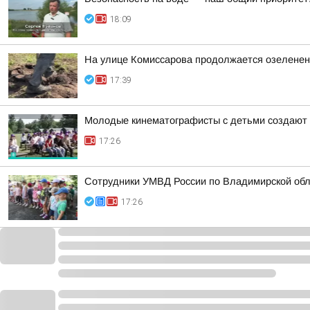
18:09
На улице Комиссарова продолжается озеленен
17:39
Молодые кинематографисты с детьми создают 
17:26
Сотрудники УМВД России по Владимирской обл
17:26