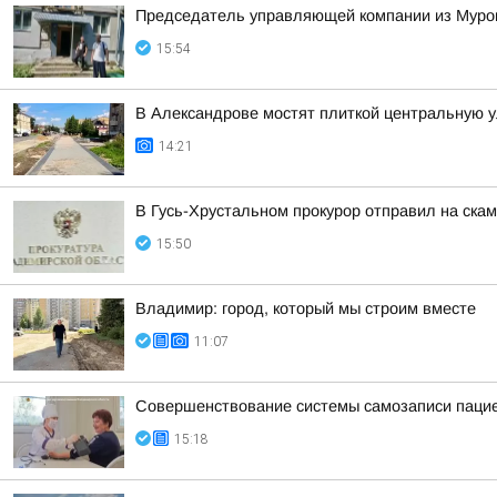
Председатель управляющей компании из Муром
15:54
В Александрове мостят плиткой центральную 
14:21
В Гусь-Хрустальном прокурор отправил на ска
15:50
Владимир: город, который мы строим вместе
11:07
Совершенствование системы самозаписи паци
15:18