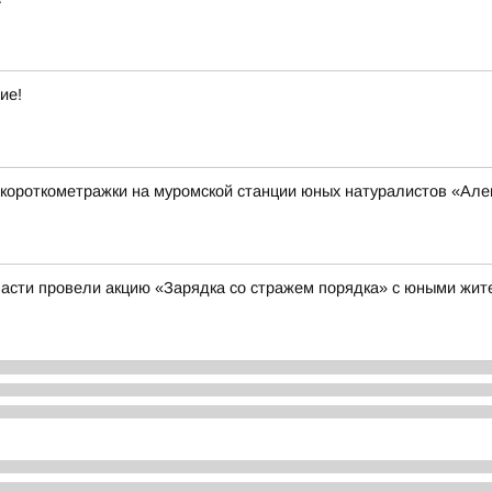
ие!
короткометражки на муромской станции юных натуралистов «Ал
асти провели акцию «Зарядка со стражем порядка» с юными жи