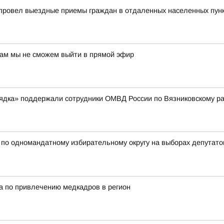
 провел выездные приемы граждан в отдаленных населенных пун
нам мы не сможем выйти в прямой эфир
рядка» поддержали сотрудники ОМВД России по Вязниковскому р
 одномандатному избирательному округу на выборах депутатов
а по привлечению медкадров в регион