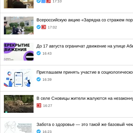
17:10
Всероссийскую акцию «Зарядка со стражем по
17:02
До 17 августа ограничат движение на улице А
16:43
Приглашаем принять участие в социологическо
16:39
В селе Сновицы жители жалуются на незаконну
16:27
Забота о здоровье — это такой же базовый че
16:23