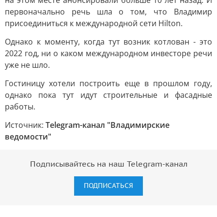
на этом месте анонсировали больше 10 лет назад. И
первоначально речь шла о том, что Владимир
присоединиться к международной сети Hilton.
Однако к моменту, когда тут возник котлован - это
2022 год, ни о каком международном инвесторе речи
уже не шло.
Гостиницу хотели построить еще в прошлом году,
однако пока тут идут строительные и фасадные
работы.
Источник:
Telegram-канал "Владимирские
ведомости"
Подписывайтесь на наш Telegram-канал
ПОДПИСАТЬСЯ