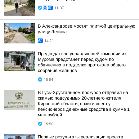
11:07
В Александрове мостят плиткой центральную
улицу Ленина
14:21
Председатель управляющей компании из
Мурома предстанет перед судом по
обвинению в подделке протокола общего
собрания жильцов
15:54
В Гусь-Хрустальном прокурор отправил на
скамью подсудимых 20-летнего жителя
Кировской области, похитившего у
пенсионеров денежные средства в сумме 1
млн рублей
15:50
Первые результаты реализации проекта