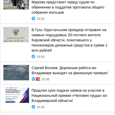
Мурома предстанет перед судом по
обвинению в подделке протокола общего
собрания жильцов
15:54
В Гусь-Хрустальном прокурор отправил на
скамью подсудимых 20-летнего жителя
Кировской области, похитившего у
пенсионеров денежные средства в сумме 1
млн рублей
15:50
Сергей Волков: Дорожные работы во
Владимире выходят на финишную прямую!
15:38
Продлен срок подачи заявок на участие в
Национальной премии «Человек труда» во
Владимирской области!
15:32