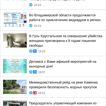
16:23
Во Владимирской области продолжается
работа по привлечению медкадров в регион
16:23
В Гусь-Хрустальном за совершение убийства
женщина приговорена к 9 годам лишения
свободы
16:23
Делимся с Вами афишей мероприятий на
выходные дни!
16:07
Межведомственный рейд на реке Каменка:
проверили безопасность водных прогулок
16:01
Председатель управляющей компании из