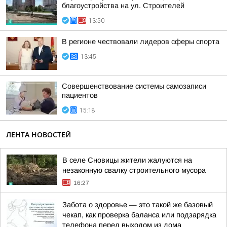
благоустройства на ул. Строителей
13:50
В регионе чествовали лидеров сферы спорта
13:45
Совершенствование системы самозаписи
пациентов
15:18
ЛЕНТА НОВОСТЕЙ
В селе Сновицы жители жалуются на
незаконную свалку строительного мусора
16:27
Забота о здоровье — это такой же базовый
чекап, как проверка баланса или подзарядка
телефона перед выходом из дома