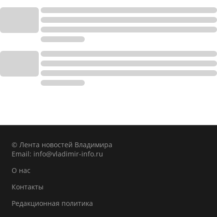
© Лента новостей Владимира
Email:
info@vladimir-info.ru
О нас
Контакты
Редакционная политика