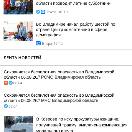
области проводит летние субботники
Вчера, 18:10
Во Владимире начал работу шестой по
стране Центр компетенций в сфере
демографии
Вчера, 17:45
ЛЕНТА НОВОСТЕЙ
Сохраняется беспилотная опасность во Владимирской
области 06.08.26//
РСЧС Владимирская область
08:04
Сохраняется беспилотная опасность во Владимирской
области 06.08.26//
МЧС Владимирской области
08:04
В Коврове по иску прокуратуры женщине,
получившей травму, выплачена компенсация
морального вреда