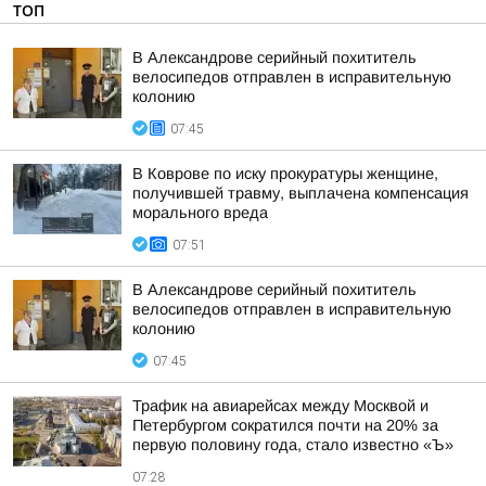
ТОП
В Александрове серийный похититель
велосипедов отправлен в исправительную
колонию
07:45
В Коврове по иску прокуратуры женщине,
получившей травму, выплачена компенсация
морального вреда
07:51
В Александрове серийный похититель
велосипедов отправлен в исправительную
колонию
07:45
Трафик на авиарейсах между Москвой и
Петербургом сократился почти на 20% за
первую половину года, стало известно «Ъ»
07:28