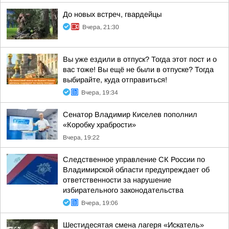
До новых встреч, гвардейцы
Вчера, 21:30
Вы уже ездили в отпуск? Тогда этот пост и о
вас тоже! Вы ещё не были в отпуске? Тогда
выбирайте, куда отправиться!
Вчера, 19:34
Сенатор Владимир Киселев пополнил
«Коробку храбрости»
Вчера, 19:22
Следственное управление СК России по
Владимирской области предупреждает об
ответственности за нарушение
избирательного законодательства
Вчера, 19:06
Шестидесятая смена лагеря «Искатель»