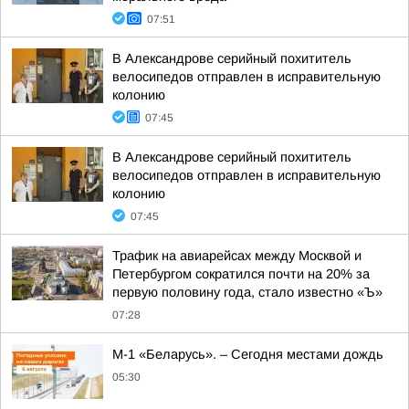
07:51
В Александрове серийный похититель
велосипедов отправлен в исправительную
колонию
07:45
В Александрове серийный похититель
велосипедов отправлен в исправительную
колонию
07:45
Трафик на авиарейсах между Москвой и
Петербургом сократился почти на 20% за
первую половину года, стало известно «Ъ»
07:28
М-1 «Беларусь». – Сегодня местами дождь
05:30