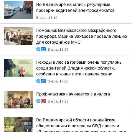
Во Владимире начались регулярные
проверки водителей электросамокатов
Вчера, 18:19
Помощник Вязниковского межрайонного
прокурора Марина Захарова провела лекцию
для сотрудников МЧС
Вчера, 18:07
Походы в лес за грибами очень популярны
среди жителей Владимирской области,
особенно в конце лета - начале осени
Вчера, 17:38
Профилактика начинается с диалога
Вчера, 17:38
Во Владимирской области полицейские,
общественники и ветераны ОВД провели
«Зарядку со стражем порядка» в загородном