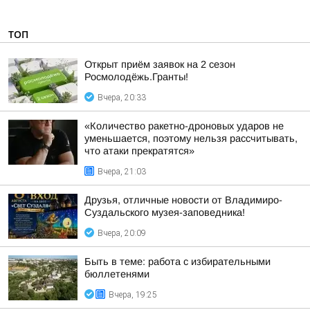
ТОП
Открыт приём заявок на 2 сезон
Росмолодёжь.Гранты!
Вчера, 20:33
«Количество ракетно-дроновых ударов не
уменьшается, поэтому нельзя рассчитывать,
что атаки прекратятся»
Вчера, 21:03
Друзья, отличные новости от Владимиро-
Суздальского музея-заповедника!
Вчера, 20:09
Быть в теме: работа с избирательными
бюллетенями
Вчера, 19:25