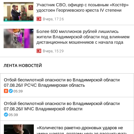
Участник СВО, офицер с позывным «Костёр»
удостоен Георгиевского креста IV степени
Вчера, 17:26
Более 600 миллионов рублей лишились
жители Владимирской области под влиянием
дистанционных мошенников с начала года
Вчера, 15:29
ЛЕНТА НОВОСТЕЙ
Отбой беспилотной опасности во Владимирской области
07.08.26//
РСЧС Владимирская область
05:39
Отбой беспилотной опасности во Владимирской области
07.08.26//
МЧС Владимирской области
05:39
«Количество ракетно-дроновых ударов не
уменьшается, поэтому нельзя рассчитывать,