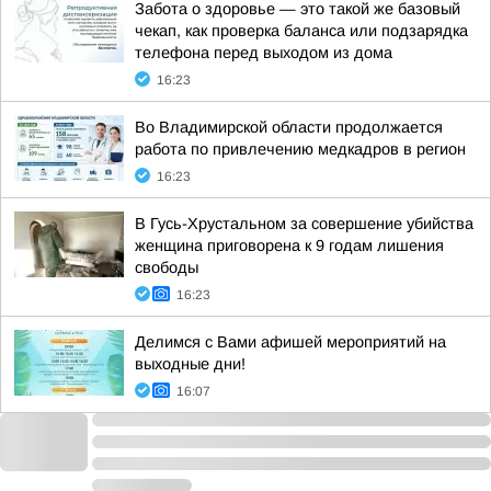
Забота о здоровье — это такой же базовый
чекап, как проверка баланса или подзарядка
телефона перед выходом из дома
16:23
Во Владимирской области продолжается
работа по привлечению медкадров в регион
16:23
В Гусь-Хрустальном за совершение убийства
женщина приговорена к 9 годам лишения
свободы
16:23
Делимся с Вами афишей мероприятий на
выходные дни!
16:07