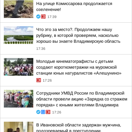
На улице Комиссарова продолжается
озеленение!
17:39
Что это за место?. Продолжаем нашу
рубрику, в которой проверяем, насколько
хорошо вы знаете Владимирскую область
17:36
Молодые кинематографисты с детьми
создают короткометражки на муромской
станции юных натуралистов «Алешунино»
17:26
Сотрудники УМВД России по Владимирской
области провели акцию «Зарядка со стражем
порядка» с юными жителями Владимира
17:26
В Ивановской области задержан мужчина,
подозреваемый в преступлении,