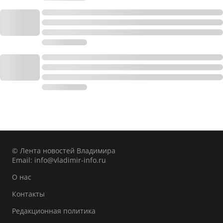
© Лента новостей Владимира
Email:
info@vladimir-info.ru
О нас
Контакты
Редакционная политика