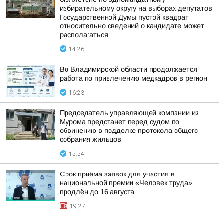
избирательному округу на выборах депутатов
Государственной Думы пустой квадрат
относительно сведений о кандидате может
располагаться:
14:26
Во Владимирской области продолжается
работа по привлечению медкадров в регион
16:23
Председатель управляющей компании из
Мурома предстанет перед судом по
обвинению в подделке протокола общего
собрания жильцов
15:54
Срок приёма заявок для участия в
национальной премии «Человек труда»
продлён до 16 августа
19:27