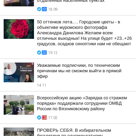
отдаленных населенных пунктах
18:09
50 оттенков лета…. Городские цветы - в
объективе муромского фотографа
Александра Данилова Желаем всем
отличных выходных! На улице будет +23..+26
градусов, осадков синоптики нам не обещают
19:12
Уважаемые подписчики, по техническим
причинам мы не сможем выйти в прямой
эфир
14:11
Всероссийскую акцию «Зарядка со стражем
порядка» поддержали сотрудники ОМВД
России по Вязниковскому району
17:02
ПРОВЕРЬ СЕБЯ. В избирательном
бюллетене по одномандатному