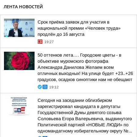
ЛЕНТА НОВОСТЕЙ
Срок приёма заявок для участия в
национальной премии «Человек труда»
продлён до 16 августа
19:27
50 оттенков лета…. Городские цветы - в
объективе муромского фотографа
Александра Данилова Желаем всем
отличных выходных! На улице будет +23..+26
градусов, осадков синоптики нам не обещают
19:12
Сегодня на заседании облизбирком
зарегистрировал кандидата в депутаты
Государственной Думы девятого созыва
Соловьева Егора Валерьевича, выдвинутого
Политической партией «НОВЫЕ ЛЮДИ» по
одномандатному избирательному округу №...