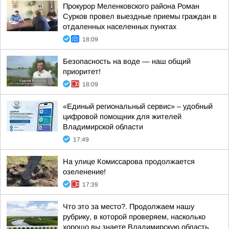
Прокурор Меленковского района Роман
Сурков провел выездные приемы граждан в
отдаленных населенных пунктах
18:09
Безопасность на воде — наш общий
приоритет!
18:09
«Единый региональный сервис» – удобный
цифровой помощник для жителей
Владимирской области
17:49
На улице Комиссарова продолжается
озеленение!
17:39
Что это за место?. Продолжаем нашу
рубрику, в которой проверяем, насколько
хорошо вы знаете Владимирскую область