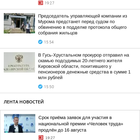
19:27
Председатель управляющей компании из
Мурома предстанет перед судом по
обвинению в подделке протокола общего
собрания жильцов
15:54
В Гусь-Хрустальном прокурор отправил на
скамью подсудимых 20-летнего жителя
Кировской области, похитившего у
пенсионеров денежные средства в сумме 1
млн рублей
15:50
ЛЕНТА НОВОСТЕЙ
Срок приёма заявок для участия в
национальной премии «Человек труда»
продлён до 16 августа
19:27