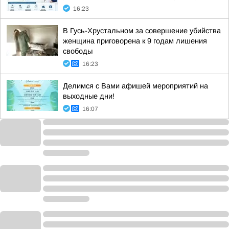
16:23
В Гусь-Хрустальном за совершение убийства
женщина приговорена к 9 годам лишения
свободы
16:23
Делимся с Вами афишей мероприятий на
выходные дни!
16:07