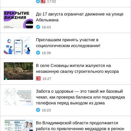
17:02
До 17 августа ограничат движение на улице
Абельмана
16:43
Приглашаем принять участие в
социологическом исследовании!
16:39
В селе Сновицы жители жалуются на
незаконную свалку строительного мусора
16:27
Забота о здоровье — это такой же базовый
чекап, как проверка баланса или подзарядка
телефона перед выходом из дома
16:23
Во Владимирской области продолжается
работа по привлечению медкадров в регион