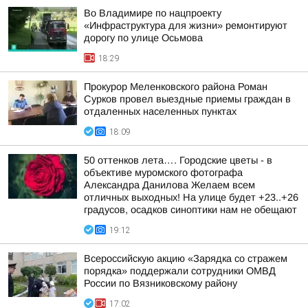
Во Владимире по нацпроекту
«Инфраструктура для жизни» ремонтируют
дорогу по улице Осьмова
18:29
Прокурор Меленковского района Роман
Сурков провел выездные приемы граждан в
отдаленных населенных пунктах
18:09
50 оттенков лета…. Городские цветы - в
объективе муромского фотографа
Александра Данилова Желаем всем
отличных выходных! На улице будет +23..+26
градусов, осадков синоптики нам не обещают
19:12
Всероссийскую акцию «Зарядка со стражем
порядка» поддержали сотрудники ОМВД
России по Вязниковскому району
17:02