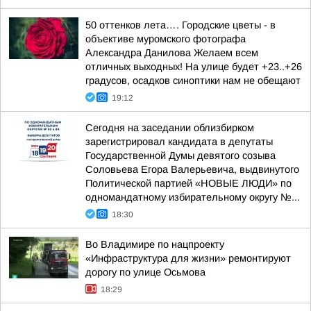
50 оттенков лета…. Городские цветы - в
объективе муромского фотографа
Александра Данилова Желаем всем
отличных выходных! На улице будет +23..+26
градусов, осадков синоптики нам не обещают
19:12
Сегодня на заседании облизбирком
зарегистрировал кандидата в депутаты
Государственной Думы девятого созыва
Соловьева Егора Валерьевича, выдвинутого
Политической партией «НОВЫЕ ЛЮДИ» по
одномандатному избирательному округу №...
18:30
Во Владимире по нацпроекту
«Инфраструктура для жизни» ремонтируют
дорогу по улице Осьмова
18:29