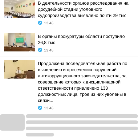
В деятельности органов расследования на
досудебной стадии уголовного
судопроизводства выявлено почти 29 тыс
13:48
В органы прокуратуры области поступило
26,8 тыс
13:48
Продолжена последовательная работа по
выявлению и пресечению нарушений
антикоррупционного законодательства, за
совершение которых к дисциплинарной
ответственности привлечено 133
должностных лица, трое из них уволены в
связи...
13:48