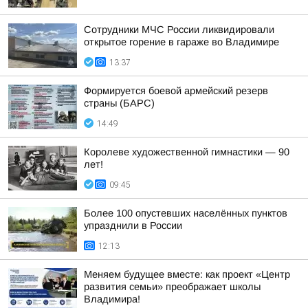
Сотрудники МЧС России ликвидировали
открытое горение в гараже во Владимире
13:37
Формируется боевой армейский резерв
страны (БАРС)
14:49
Королеве художественной гимнастики — 90
лет!
09:45
Более 100 опустевших населённых пунктов
упразднили в России
12:13
Меняем будущее вместе: как проект «Центр
развития семьи» преображает школы
Владимира!