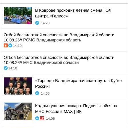
В Коврове проходит летняя смена ГОЛ
центра «Гелиос»
14:23
Отбой беспилотной опасности во Владимирской области
10.08.26//
РСЧС Владимирская область
14:10
Отбой беспилотной опасности во Владимирской области
10.08.26//
МЧС Владимирской области
14:10
«Торпедо-Владимир» начинает путь в Кубке
России!
14:05
Кадры тушения пожара. Подписывайся на
МЧС России в MAX | ВК
14:05