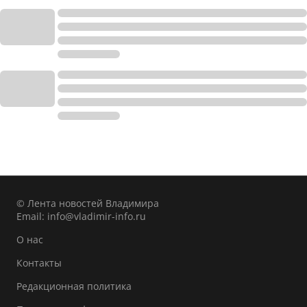
© Лента новостей Владимира
Email:
info@vladimir-info.ru
О нас
Контакты
Редакционная политика