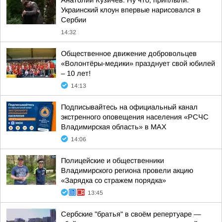
Анатолий Кузичев: Ну что, приплыли.
Украинский клоун впервые нарисовался в
Сербии
14:32
Общественное движение добровольцев
«Волонтёры-медики» празднует свой юбилей
– 10 лет!
14:13
Подписывайтесь на официальный канал
экстренного оповещения населения «РСЧС
Владимирская область» в МАХ
14:06
Полицейские и общественники
Владимирского региона провели акцию
«Зарядка со стражем порядка»
13:45
Сербские "братья" в своём репертуаре —