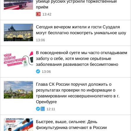
убийце русских устроили торжественный
приём
13:42
Сегодня вечером жители и гости Суздаля
могут бесплатно посмотреть уникальное шоу
13:06
В повседневной суете мы часто откладываем
заботу о себе, хотя многие серьёзные
заболевания развиваются бессимптомно
13:06
Глава СК России поручил доложить о
результатах проверки по информации о
травмировании несовершеннолетнего в г.
Оренбурге
12:11
Быстрее, выше, сильнее: День
физкультурника отмечают в России