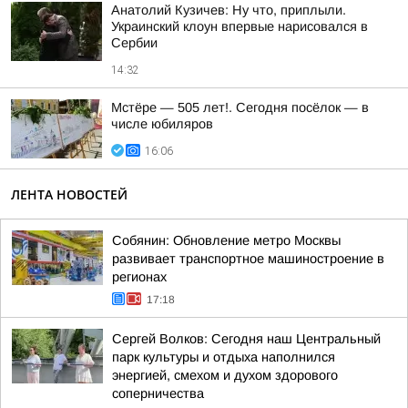
Анатолий Кузичев: Ну что, приплыли.
Украинский клоун впервые нарисовался в
Сербии
14:32
Мстёре — 505 лет!. Сегодня посёлок — в
числе юбиляров
16:06
ЛЕНТА НОВОСТЕЙ
Собянин: Обновление метро Москвы
развивает транспортное машиностроение в
регионах
17:18
Сергей Волков: Сегодня наш Центральный
парк культуры и отдыха наполнился
энергией, смехом и духом здорового
соперничества