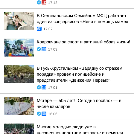
17:12
В Селивановском Семейном МФЦ работает
один из соцсервисов «Няня в помощь маме»
17:07
Ковровчане за спорт и активный образ жизни!
17:03
В Гусь-Хрустальном «Зарядку со стражем
порядка» провели полицейские и
представители «Движения Первых»
17:01
Мстёре — 505 лет!. Сегодня посёлок — в
числе юбиляров
16:06
Многие молодые люди уже в
несовершеннолетнем возрасте стремятся