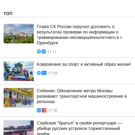
ТОП
Глава СК России поручил доложить о
результатах проверки по информации о
травмировании несовершеннолетнего в г.
Оренбурге
12:11
Ковровчане за спорт и активный образ жизни!
17:03
Собянин: Обновление метро Москвы
развивает транспортное машиностроение в
регионах
17:18
Сербские "братья" в своём репертуаре —
убийце русских устроили торжественный
приём