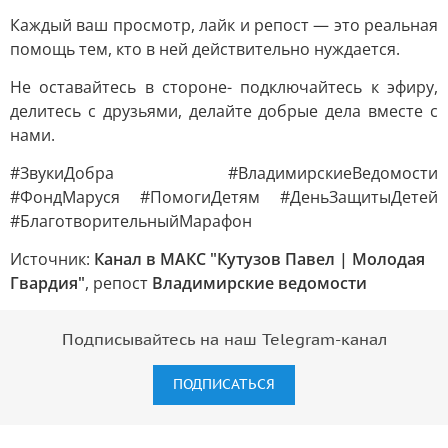
Каждый ваш просмотр, лайк и репост — это реальная
помощь тем, кто в ней действительно нуждается.
Не оставайтесь в стороне- подключайтесь к эфиру,
делитесь с друзьями, делайте добрые дела вместе с
нами.
#ЗвукиДобра #ВладимирскиеВедомости
#ФондМаруся #ПомогиДетям #ДеньЗащитыДетей
#БлаготворительныйМарафон
Источник:
Канал в МАКС "Кутузов Павел | Молодая
Гвардия"
, репост
Владимирские ведомости
Подписывайтесь на наш Telegram-канал
ПОДПИСАТЬСЯ