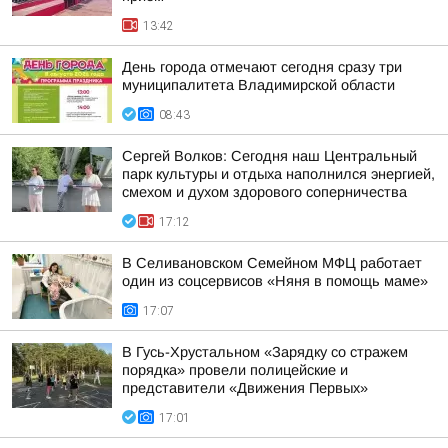
13:42
День города отмечают сегодня сразу три
муниципалитета Владимирской области
08:43
Сергей Волков: Сегодня наш Центральный
парк культуры и отдыха наполнился энергией,
смехом и духом здорового соперничества
17:12
В Селивановском Семейном МФЦ работает
один из соцсервисов «Няня в помощь маме»
17:07
В Гусь-Хрустальном «Зарядку со стражем
порядка» провели полицейские и
представители «Движения Первых»
17:01