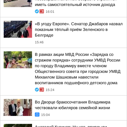
иметь самостоятельный источник дохода
16:01
«В угоду Европе». Сенатор Джабаров назвал
показным тёплый приём Зеленского в
Белграде
15:46
В рамках акции МВД России «Зарядка со
стражем порядка» сотрудники УМВД России
по городу Владимиру вместе членом
Общественного совета при городском УМВД
Михаилом Шашковым навестили
воспитанников подшефного детского дома
15:24
Во Дворце бракосочетания Владимира
чествовали юбиляров семейной жизни
15:04