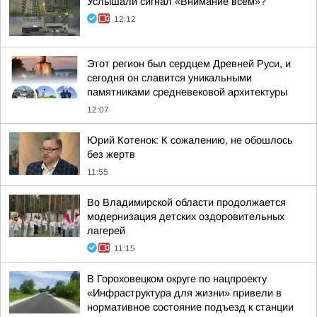
Услышали сигнал «Внимание всем»?
12:12
Этот регион был сердцем Древней Руси, и
сегодня он славится уникальными
памятниками средневековой архитектуры
12:07
Юрий Котенок: К сожалению, не обошлось
без жертв
11:55
Во Владимирской области продолжается
модернизация детских оздоровительных
лагерей
11:15
В Гороховецком округе по нацпроекту
«Инфраструктура для жизни» привели в
нормативное состояние подъезд к станции