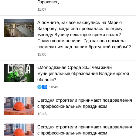
Гороховец
11:07
А помните, как все накинулись на Марию
Захарову, когда она проехалась по этому
куколду Вучичу некоторое время назад?
Прямо хором вопили - "да как она посмела
насмехаться над нашим братушкой-сербом"?
11:00
«Молодёжная Среда 33»: чем жили
муниципальные образований Владимирской
области?
10:49
Сегодня строители принимают поздравления
с профессиональным праздником
10:46
Сегодня строители принимают поздравления
с профессиональным праздником