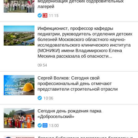
модернизация детских оздоровительных
лагерей
11:15
Инфекционист, профессор кафедры
педиатрии, руководитель отделения детских
болезней Московского областного научно-
исследовательского клинического института
(МОНИКИ) имени Владимирского Елена
Мескина рассказала об опасности...
09:54
Сергей Волков: Сегодня свой
профессиональный день отмечают
представители строительной отрасли
10:06
Сегодня день рождения парка
«Добросельский»
13:00