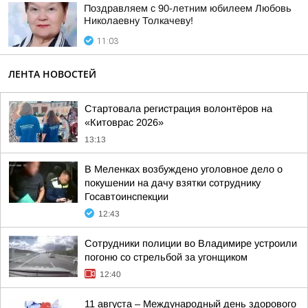
Поздравляем с 90-летним юбилеем Любовь
Николаевну Толкачеву!
11:03
ЛЕНТА НОВОСТЕЙ
Стартовала регистрация волонтёров на
«Китоврас 2026»
13:13
В Меленках возбуждено уголовное дело о
покушении на дачу взятки сотруднику
Госавтоинспекции
12:43
Сотрудники полиции во Владимире устроили
погоню со стрельбой за угонщиком
12:40
11 августа – Международный день здорового