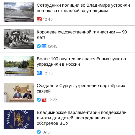
Сотрудники полиции во Владимире устроили
погоню со стрельбой за угонщиком
12:40
Королеве художественной гимнастики — 90
лет!
09:45
Более 100 опустевших населённых пунктов
упразднили в России
12:13
Суздаль и Сургут: укрепление партнёрских
связей
12:32
Владимирские парламентарии поддержали
льготы для детей, пострадавших от
обстрелов ВСУ
09:51