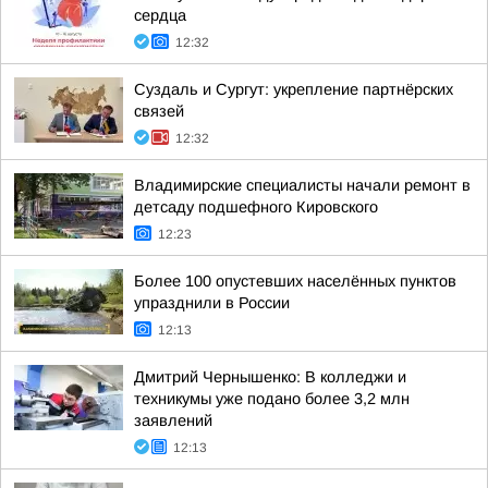
сердца
12:32
Суздаль и Сургут: укрепление партнёрских
связей
12:32
Владимирские специалисты начали ремонт в
детсаду подшефного Кировского
12:23
Более 100 опустевших населённых пунктов
упразднили в России
12:13
Дмитрий Чернышенко: В колледжи и
техникумы уже подано более 3,2 млн
заявлений
12:13