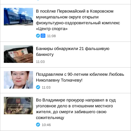
В посёлке Первомайский в Ковровском
муниципальном округе открыли
физкультурно-оздоровительный комплекс
«Центр спорта»
11:08
Банкиры обнаружили 21 фальшивую
банкноту
11:03
Поздравляем с 90-летним юбилеем Любовь
Николаевну Толкачеву!
11:03
Во Владимире прокурор направил в суд
уголовное дело в отношении местного
жителя, до смерти забившего свою
сожительницу
10:46