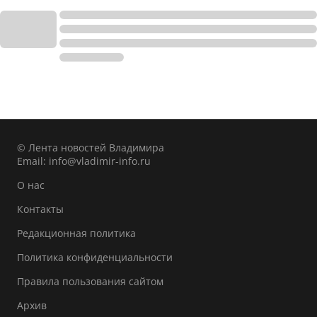
© Лента новостей Владимира
Email:
info@vladimir-info.ru
О нас
Контакты
Редакционная политика
Политика конфиденциальности
Правила пользования сайтом
Архив