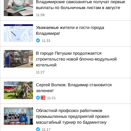
Владимирские самозанятые получат первые
выплаты по больничным листам в августе
11:56
Уважаемые жители и гости города
Владимира!
11:31
В городе Петушки продолжается
строительство новой блочно-модульной
котельной
11:27
Сергей Волков: Владимир становится
зеленее!
11:21
Областной профсоюз работников
промышленных предприятий провел
масштабный турнир по бадминтону
11:17