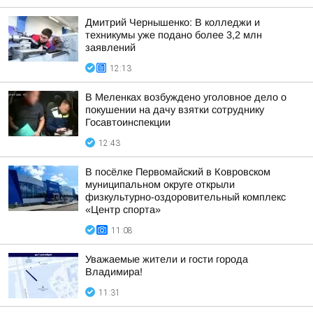
Дмитрий Чернышенко: В колледжи и
техникумы уже подано более 3,2 млн
заявлений
12:13
В Меленках возбуждено уголовное дело о
покушении на дачу взятки сотруднику
Госавтоинспекции
12:43
В посёлке Первомайский в Ковровском
муниципальном округе открыли
физкультурно-оздоровительный комплекс
«Центр спорта»
11:08
Уважаемые жители и гости города
Владимира!
11:31