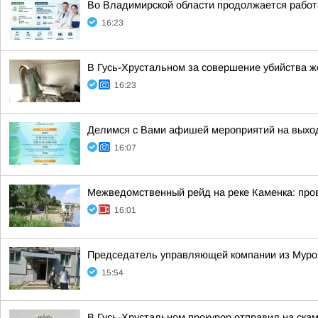
Во Владимирской области продолжается работ
16:23
В Гусь-Хрустальном за совершение убийства ж
16:23
Делимся с Вами афишей мероприятий на выхо
16:07
Межведомственный рейд на реке Каменка: про
16:01
Председатель управляющей компании из Муром
15:54
В Гусь-Хрустальном прокурор отправил на ска