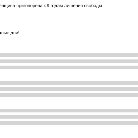
енщина приговорена к 9 годам лишения свободы
дные дни!