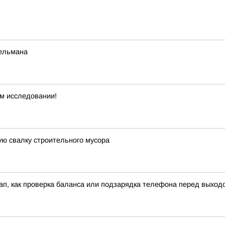
бельмана
м исследовании!
ю свалку строительного мусора
кап, как проверка баланса или подзарядка телефона перед выход