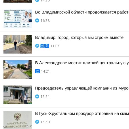
14:26
Во Владимирской области продолжается работ
16:23
Владимир: город, который мы строим вместе
11:07
В Александрове мостят плиткой центральную 
14:21
Председатель управляющей компании из Муром
15:54
В Гусь-Хрустальном прокурор отправил на ска
15:50