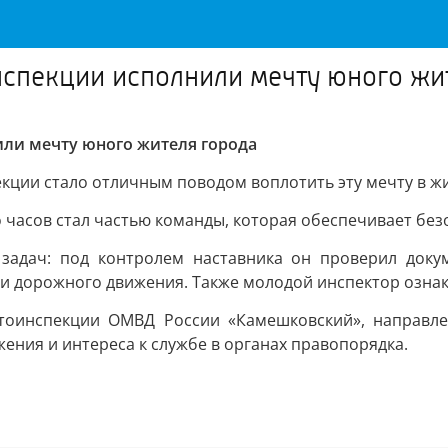
нспекции исполнили мечту юного жи
ли мечту юного жителя города
екции стало отличным поводом воплотить эту мечту в жиз
 часов стал частью команды, которая обеспечивает безо
адач: под контролем наставника он проверил докум
и дорожного движения. Также молодой инспектор ознак
автоинспекции ОМВД России «Камешковский», направл
ния и интереса к службе в органах правопорядка.