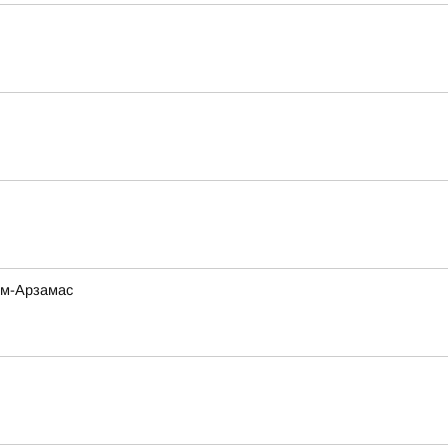
ом-Арзамас