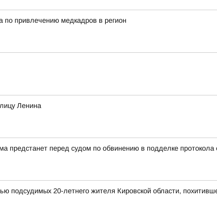
а по привлечению медкадров в регион
улицу Ленина
а предстанет перед судом по обвинению в подделке протокола
мью подсудимых 20-летнего жителя Кировской области, похитивш