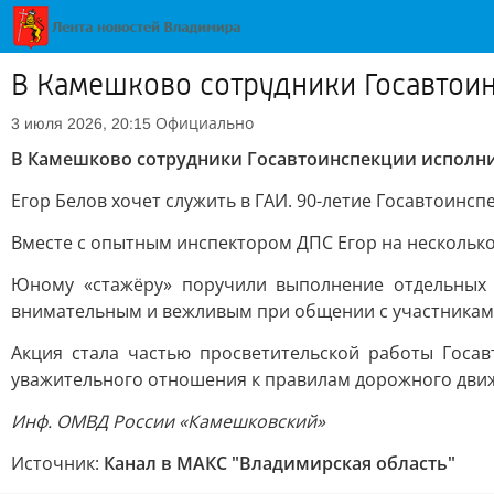
В Камешково сотрудники Госавтои
Официально
3 июля 2026, 20:15
В Камешково сотрудники Госавтоинспекции исполни
Егор Белов хочет служить в ГАИ. 90-летие Госавтоинсп
Вместе с опытным инспектором ДПС Егор на несколько
Юному «стажёру» поручили выполнение отдельных з
внимательным и вежливым при общении с участникам
Акция стала частью просветительской работы Гос
уважительного отношения к правилам дорожного движе
Инф. ОМВД России «Камешковский»
Источник:
Канал в МАКС "Владимирская область"