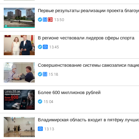
Первые результаты реализации проекта благоу
13:50
В регионе чествовали лидеров сферы спорта
13:45
Совершенствование системы самозаписи паци
15:18
Более 600 миллионов рублей
15:04
Владимирская область входит в пятёрку лучши
13:13