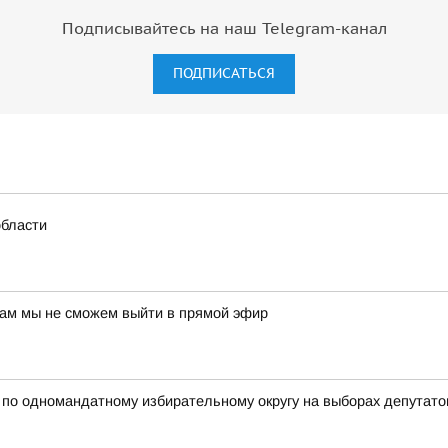
Подписывайтесь на наш Telegram-канал
ПОДПИСАТЬСЯ
области
нам мы не сможем выйти в прямой эфир
 одномандатному избирательному округу на выборах депутатов