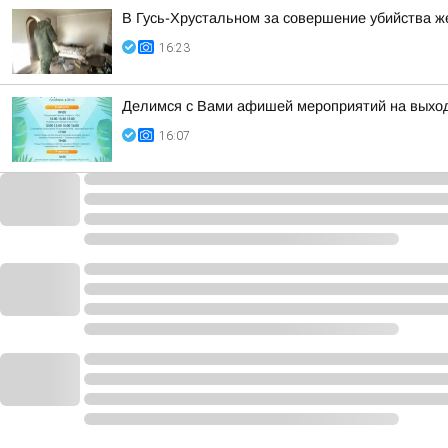
В Гусь-Хрустальном за совершение убийства ж
16:23
Делимся с Вами афишей мероприятий на выхо
16:07