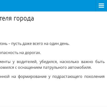
теля города
нь – пусть даже всего на один день.
пасность на дорогах.
енты у водителей, убедился, насколько важно быть
омился с оснащением патрульного автомобиля.
енной на формирование у подрастающего поколения