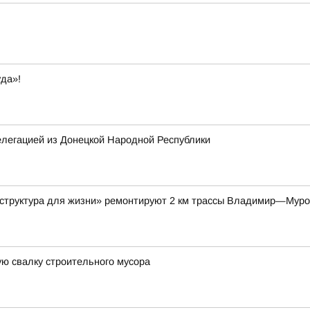
да»!
елегацией из Донецкой Народной Республики
аструктура для жизни» ремонтируют 2 км трассы Владимир—Мур
ю свалку строительного мусора