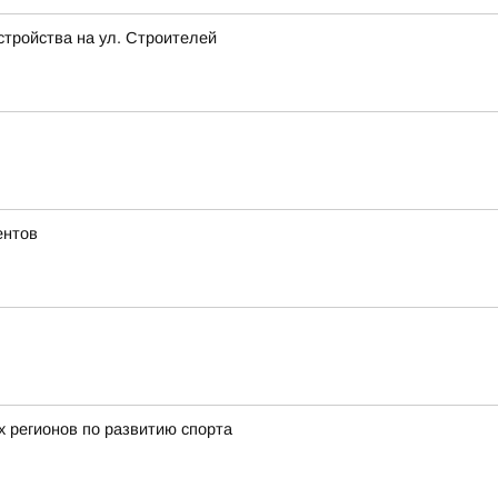
стройства на ул. Строителей
ентов
х регионов по развитию спорта