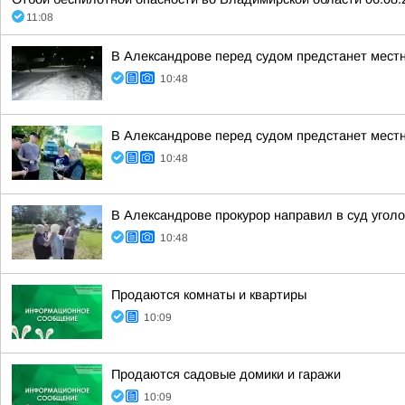
11:08
В Александрове перед судом предстанет местн
10:48
В Александрове перед судом предстанет местн
10:48
В Александрове прокурор направил в суд угол
10:48
Продаются комнаты и квартиры
10:09
Продаются садовые домики и гаражи
10:09