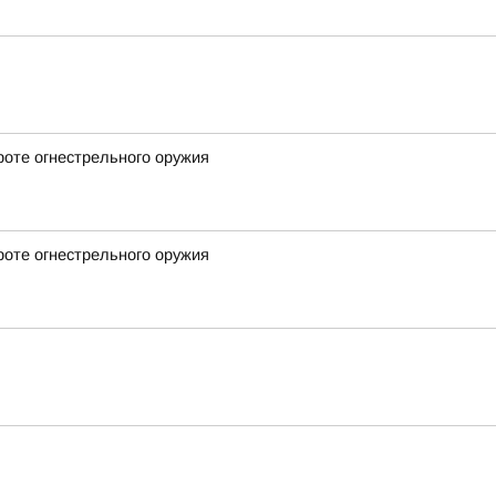
роте огнестрельного оружия
роте огнестрельного оружия