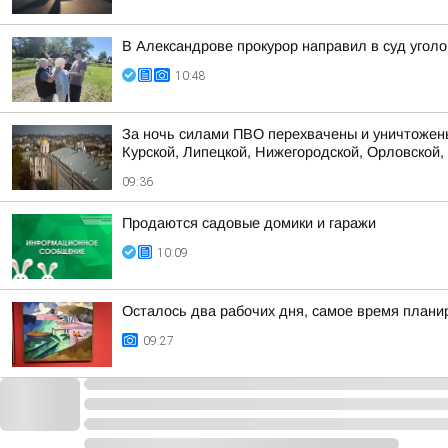
В Александрове прокурор направил в суд уголо
10:48
За ночь силами ПВО перехвачены и уничтожены
Курской, Липецкой, Нижегородской, Орловской, 
09:36
Продаются садовые домики и гаражи
10:09
Осталось два рабочих дня, самое время плани
09:27