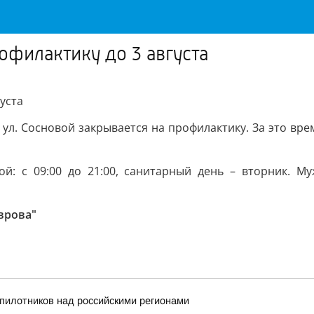
рофилактику до 3 августа
уста
 ул. Сосновой закрывается на профилактику. За это вр
: с 09:00 до 21:00, санитарный день – вторник. Муж
врова"
пилотников над российскими регионами