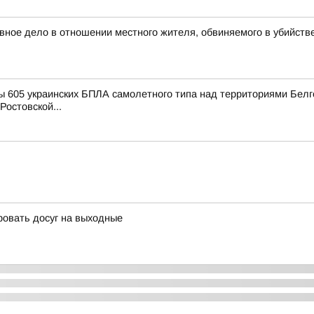
вное дело в отношении местного жителя, обвиняемого в убийств
 605 украинских БПЛА самолетного типа над территориями Белго
Ростовской...
ровать досуг на выходные