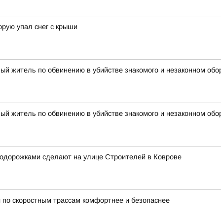
орую упал снег с крыши
ый житель по обвинению в убийстве знакомого и незаконном обо
ый житель по обвинению в убийстве знакомого и незаконном обо
лодорожками сделают на улице Строителей в Коврове
 по скоростным трассам комфортнее и безопаснее