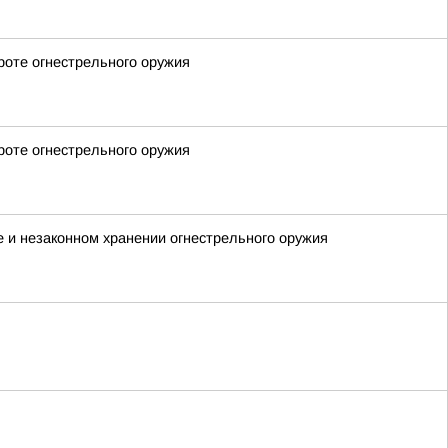
роте огнестрельного оружия
роте огнестрельного оружия
е и незаконном хранении огнестрельного оружия