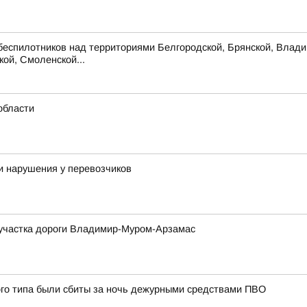
беспилотников над территориями Белгородской, Брянской, Владим
кой, Смоленской...
области
и нарушения у перевозчиков
м участка дороги Владимир-Муром-Арзамас
ого типа были сбиты за ночь дежурными средствами ПВО