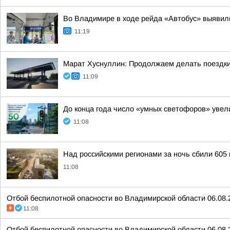
Во Владимире в ходе рейда «Автобус» выявил
11:19
Марат Хуснуллин: Продолжаем делать поездки
11:09
До конца года число «умных светофоров» увел
11:08
Над российскими регионами за ночь сбили 605
11:08
Отбой беспилотной опасности во Владимирской области 06.08.
11:08
Отбой беспилотной опасности во Владимирской области 06.08.