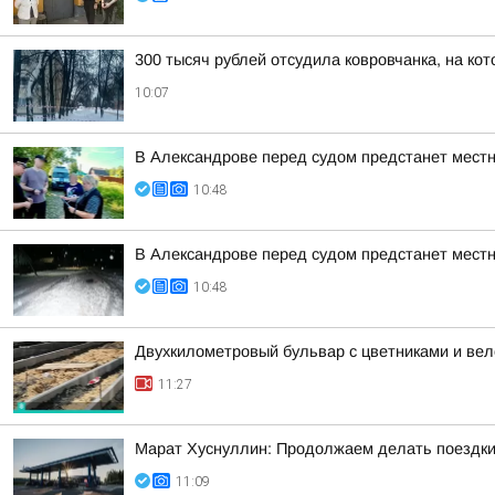
300 тысяч рублей отсудила ковровчанка, на кот
10:07
В Александрове перед судом предстанет местн
10:48
В Александрове перед судом предстанет местн
10:48
Двухкилометровый бульвар с цветниками и ве
11:27
Марат Хуснуллин: Продолжаем делать поездки
11:09