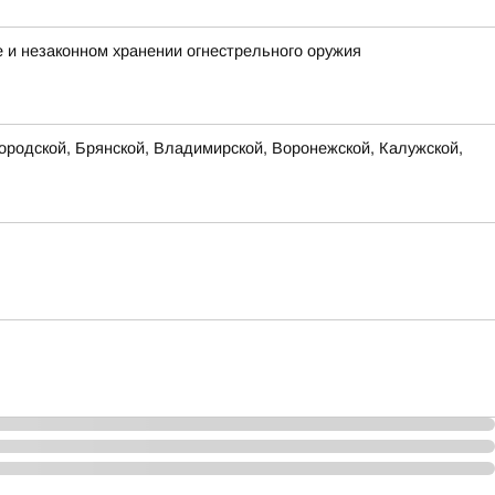
е и незаконном хранении огнестрельного оружия
родской, Брянской, Владимирской, Воронежской, Калужской,