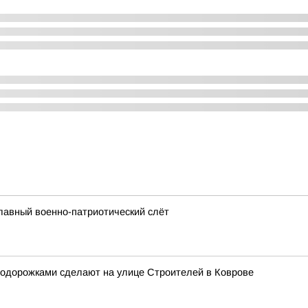
лавный военно-патриотический слёт
лодорожками сделают на улице Строителей в Коврове