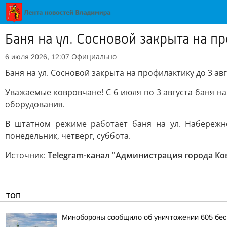
Баня на ул. Сосновой закрыта на п
Официально
6 июля 2026, 12:07
Баня на ул. Сосновой закрыта на профилактику до 3 авг
Уважаемые ковровчане! С 6 июля по 3 августа баня на
оборудования.
В штатном режиме работает баня на ул. Набережной
понедельник, четверг, суббота.
Источник:
Telegram-канал "Администрация города Ко
ТОП
Минобороны сообщило об уничтожении 605 бес