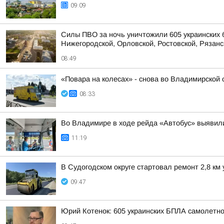
09:09
Силы ПВО за ночь уничтожили 605 украинских 
Нижегородской, Орловской, Ростовской, Рязанс
08:49
«Повара на колесах» - снова во Владимирской 
08:33
Во Владимире в ходе рейда «Автобус» выявил
11:19
В Судогодском округе стартовал ремонт 2,8 к
09:47
Юрий Котенок: 605 украинских БПЛА самолетн