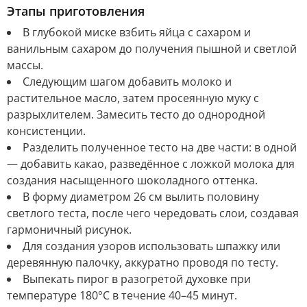
Этапы приготовления
В глубокой миске взбить яйца с сахаром и
ванильным сахаром до получения пышной и светлой
массы.
Следующим шагом добавить молоко и
растительное масло, затем просеянную муку с
разрыхлителем. Замесить тесто до однородной
консистенции.
Разделить полученное тесто на две части: в одной
— добавить какао, разведённое с ложкой молока для
создания насыщенного шоколадного оттенка.
В форму диаметром 26 см вылить половину
светлого теста, после чего чередовать слои, создавая
гармоничный рисунок.
Для создания узоров использовать шпажку или
деревянную палочку, аккуратно проводя по тесту.
Выпекать пирог в разогретой духовке при
температуре 180°C в течение 40–45 минут.