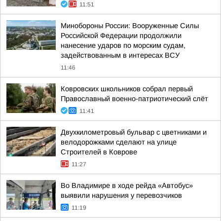
11:51
Минобороны России: Вооруженные Силы
Российской Федерации продолжили
нанесение ударов по морским судам,
задействованным в интересах ВСУ
11:46
Ковровских школьников собрал первый
Православный военно-патриотический слёт
11:41
Двухкилометровый бульвар с цветниками и
велодорожками сделают на улице
Строителей в Коврове
11:27
Во Владимире в ходе рейда «Автобус»
выявили нарушения у перевозчиков
11:19