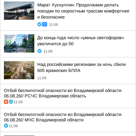
Марат Хуснуллин: Продолжаем делать
поездки по скоростным трассам комфортнее
и безопаснее
11:09
До конца года число «умных светофоров»
увеличится до 50
11:08
Над российскими регионами за ночь сбили
605 вражеских БПЛА
11:08
Отбой беспилотной опасности во Владимирской области
06.08.26//
РСЧС Владимирская область
11:08
Отбой беспилотной опасности во Владимирской области
06.08.26//
МЧС Владимирской области
11:08