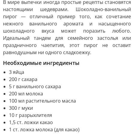
В мире выпечки иногда простые рецепты становятся
настоящими шедеврами. Шоколадно-ванильный
пирог — отличный пример того, как сочетание
нежного ванильного аромата и насыщенного
шоколадного вкуса может поразить любого.
Идеальный тандем для семейного застолья или
праздничного чаепития, этот пирог не оставит
равнодушным ни одного сладкоежку.
Необходимые ингредиенты
3 яйца
200 г сахара
5 г ванильного сахара
200 мл молока
100 мл растительного масла
300 г муки
10 г разрыхлителя
1,5 ст. ложки какао
1 ст. ложка молока (для какао)