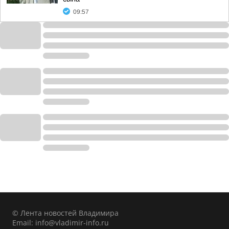
09:57
© Лента новостей Владимира
Email:
info@vladimir-info.ru