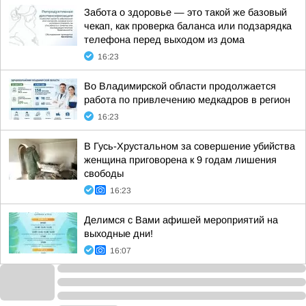
Забота о здоровье — это такой же базовый
чекап, как проверка баланса или подзарядка
телефона перед выходом из дома
16:23
Во Владимирской области продолжается
работа по привлечению медкадров в регион
16:23
В Гусь-Хрустальном за совершение убийства
женщина приговорена к 9 годам лишения
свободы
16:23
Делимся с Вами афишей мероприятий на
выходные дни!
16:07