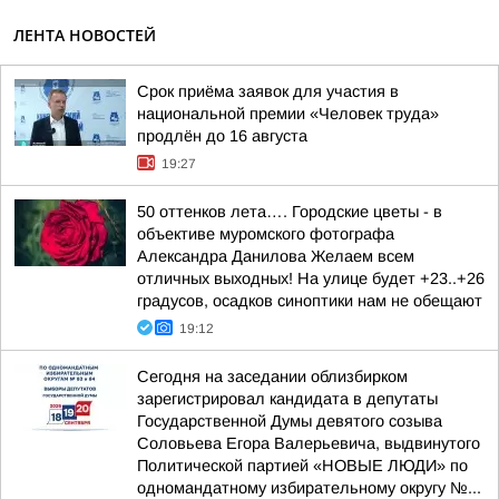
ЛЕНТА НОВОСТЕЙ
Срок приёма заявок для участия в
национальной премии «Человек труда»
продлён до 16 августа
19:27
50 оттенков лета…. Городские цветы - в
объективе муромского фотографа
Александра Данилова Желаем всем
отличных выходных! На улице будет +23..+26
градусов, осадков синоптики нам не обещают
19:12
Сегодня на заседании облизбирком
зарегистрировал кандидата в депутаты
Государственной Думы девятого созыва
Соловьева Егора Валерьевича, выдвинутого
Политической партией «НОВЫЕ ЛЮДИ» по
одномандатному избирательному округу №...