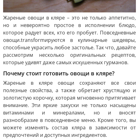
Жареные овощи в кляре – это не только аппетитно,
но и невероятно простое в исполнении блюдо,
которое радует всех, кто его пробует. Повседневные
овощи.transformируются в кулинарные шедевры,
способные украсить любое застолье. Так что, давайте
рассмотрим несколько оригинальных рецептов,
которые удивят даже самых искушенных гурманов.
Почему стоит готовить овощи в кляре?
Жареные в кляре овощи сохраняют все свои
полезные свойства, а также обретает хрустящую и
золотистую корочку, которая мгновенно притягивает
внимание. Эти яркие закуски не только насыщены
витаминами и минералами, но и вносят
разнообразие в повседневное меню. Кроме того, вы
можете изменять состав кляра в зависимости от
предпочтений и доступных ингредиентов.