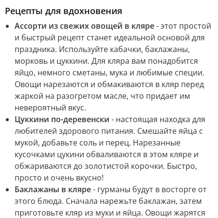
Рецепты для вдохновения
Ассорти из свежих овощей в кляре
- этот простой
и быстрый рецепт станет идеальной основой для
праздника. Используйте кабачки, баклажаны,
морковь и цуккини. Для кляра вам понадобится
яйцо, немного сметаны, мука и любимые специи.
Овощи нарезаются и обмакиваются в кляр перед
жаркой на разогретом масле, что придает им
невероятный вкус.
Цуккини по-деревенски
- настоящая находка для
любителей здорового питания. Смешайте яйца с
мукой, добавьте соль и перец. Нарезанные
кусочками цукини обваливаются в этом кляре и
обжариваются до золотистой корочки. Быстро,
просто и очень вкусно!
Баклажаны в кляре
- гурманы будут в восторге от
этого блюда. Сначала нарежьте баклажан, затем
приготовьте кляр из муки и яйца. Овощи жарятся