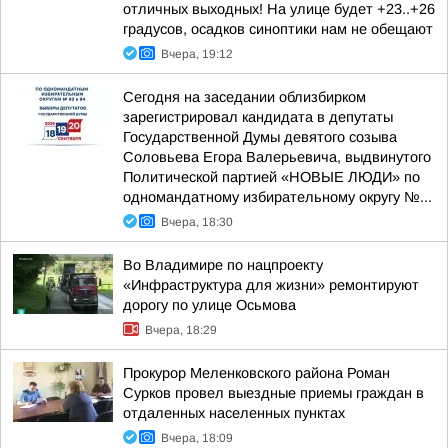
отличных выходных! На улице будет +23..+26
градусов, осадков синоптики нам не обещают
Вчера, 19:12
Сегодня на заседании облизбирком
зарегистрировал кандидата в депутаты
Государственной Думы девятого созыва
Соловьева Егора Валерьевича, выдвинутого
Политической партией «НОВЫЕ ЛЮДИ» по
одномандатному избирательному округу №...
Вчера, 18:30
Во Владимире по нацпроекту
«Инфраструктура для жизни» ремонтируют
дорогу по улице Осьмова
Вчера, 18:29
Прокурор Меленковского района Роман
Сурков провел выездные приемы граждан в
отдаленных населенных пунктах
Вчера, 18:09