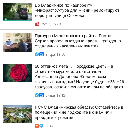
Во Владимире по нацпроекту
«Инфраструктура для жизни» ремонтируют
дорогу по улице Осьмова
Вчера, 18:29
Прокурор Меленковского района Роман
Сурков провел выездные приемы граждан в
отдаленных населенных пунктах
Вчера, 18:09
50 оттенков лета…. Городские цветы - в
объективе муромского фотографа
Александра Данилова Желаем всем
отличных выходных! На улице будет +23..+26
градусов, осадков синоптики нам не обещают
Вчера, 19:12
РСЧС Владимирская область: Оставайтесь в
помещении и не подходите к окнам или
пройдите в укрытие
01:42