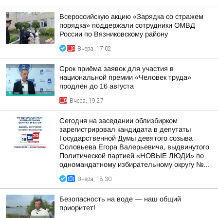
Всероссийскую акцию «Зарядка со стражем
порядка» поддержали сотрудники ОМВД
России по Вязниковскому району
Вчера, 17:02
Срок приёма заявок для участия в
национальной премии «Человек труда»
продлён до 16 августа
Вчера, 19:27
Сегодня на заседании облизбирком
зарегистрировал кандидата в депутаты
Государственной Думы девятого созыва
Соловьева Егора Валерьевича, выдвинутого
Политической партией «НОВЫЕ ЛЮДИ» по
одномандатному избирательному округу №...
Вчера, 18:30
Безопасность на воде — наш общий
приоритет!