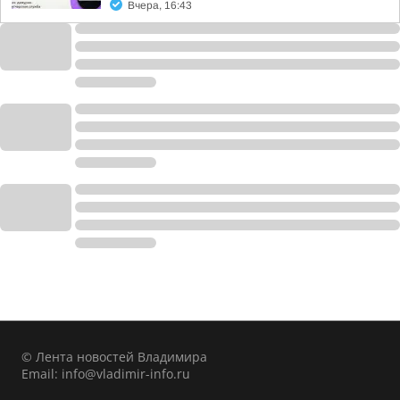
Вчера, 16:43
© Лента новостей Владимира
Email:
info@vladimir-info.ru