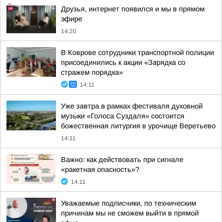
Друзья, интернет появился и мы в прямом
эфире
14:20
В Коврове сотрудники транспортной полиции
присоединились к акции «Зарядка со
стражем порядка»
14:11
Уже завтра в рамках фестиваля духовной
музыки «Голоса Суздаля» состоится
божественная литургия в урочище Веретьево
14:11
Важно: как действовать при сигнале
«ракетная опасность»?
14:11
Уважаемые подписчики, по техническим
причинам мы не сможем выйти в прямой