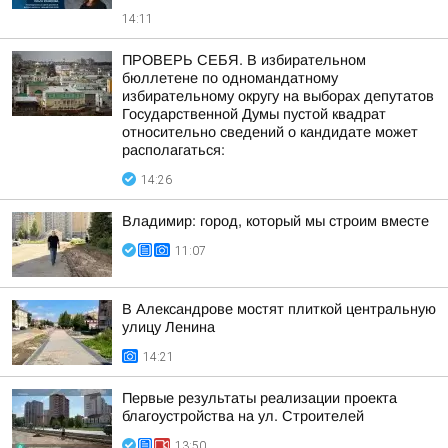
14:11
ПРОВЕРЬ СЕБЯ. В избирательном
бюллетене по одномандатному
избирательному округу на выборах депутатов
Государственной Думы пустой квадрат
относительно сведений о кандидате может
располагаться:
14:26
Владимир: город, который мы строим вместе
11:07
В Александрове мостят плиткой центральную
улицу Ленина
14:21
Первые результаты реализации проекта
благоустройства на ул. Строителей
13:50