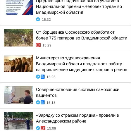
Продлен срок подачи заявок на участие в
Национальной премии «Человек труда» во
Владимирской области!
15:32
От борщевика Сосновского обработают
более 775 гектаров во Владимирской области
15:29
Министерство здравоохранения
Владимирской области продолжает работу
на привлечение медицинских кадров в регион
15:25
Совершенствование системы самозаписи
пациентов
15:18
«Зарядку со стражем порядка» провели в
Александровском районе
15:09