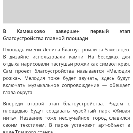
В Камешково завершен первый этап
благоустройства главной площади
Площадь имени Ленина благоустроили за 5 месяцев.
В дизайне использовали камни. На беседках для
отдыха нарисовали пастушьи рожки как символ края.
Сам проект благоустройства называется «Мелодия
рожка». Мелодия тоже будет звучать, здесь будут
включать музыкальное сопровождение — обещает
глава округа.
Впереди второй этап благоустройства. Рядом с
площадью будут создавать музейный парк «Живая
нить». Название тоже неслучайное: город славился
своим текстилем. В парке установят арт-объект в
виде Ткацкого станка.