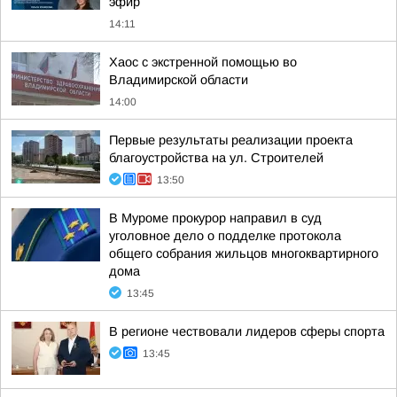
эфир
14:11
Хаос с экстренной помощью во
Владимирской области
14:00
Первые результаты реализации проекта
благоустройства на ул. Строителей
13:50
В Муроме прокурор направил в суд
уголовное дело о подделке протокола
общего собрания жильцов многоквартирного
дома
13:45
В регионе чествовали лидеров сферы спорта
13:45