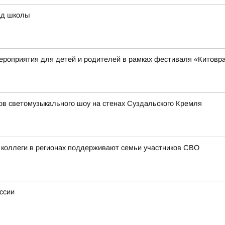
ад школы
ероприятия для детей и родителей в рамках фестиваля «Китовр
зов светомузыкального шоу на стенах Суздальского Кремля
 коллеги в регионах поддерживают семьи участников СВО
ссии