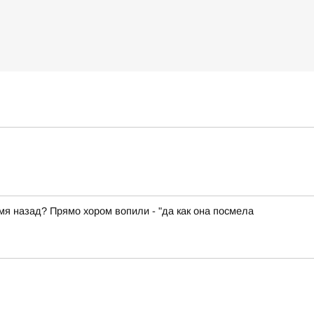
емя назад? Прямо хором вопили - "да как она посмела