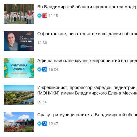
Во Владимирской области продолжается модер
11:15
О фантастике, писательстве и создании собст
14:36
Афиша наиболее крупных мероприятий на пре
16:04
Инфекционист, профессор кафедры педиатрии, 
(МОНИКИ) имени Владимирского Елена Мескина 
09:54
Сразу три муниципалитета Владимирской облас
13:47