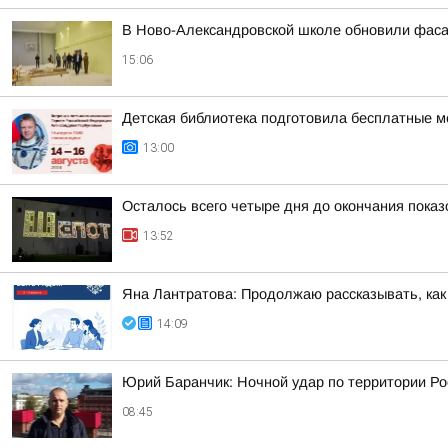
В Ново-Александровской школе обновили фас
15:06
Детская библиотека подготовила бесплатные м
13:00
Осталось всего четыре дня до окончания пока
13:52
Яна Лантратова: Продолжаю рассказывать, как
14:09
Юрий Баранчик: Ночной удар по территории Ро
08:45