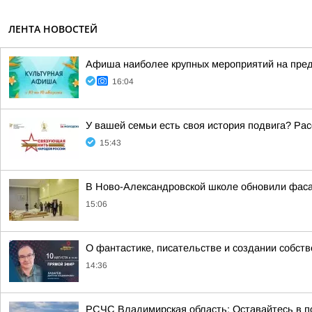
ЛЕНТА НОВОСТЕЙ
Афиша наиболее крупных мероприятий на пр
16:04
У вашей семьи есть своя история подвига? Рас
15:43
В Ново-Александровской школе обновили фас
15:06
О фантастике, писательстве и создании собст
14:36
РСЧС Владимирская область: Оставайтесь в по