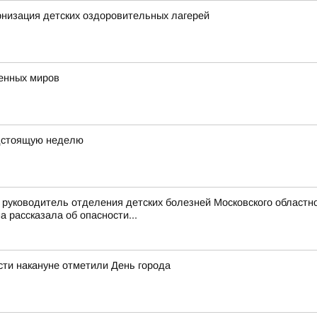
низация детских оздоровительных лагерей
венных миров
дстоящую неделю
руководитель отделения детских болезней Московского областно
рассказала об опасности...
ти накануне отметили День города