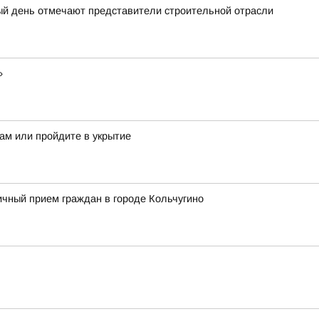
ый день отмечают представители строительной отрасли
»
ам или пройдите в укрытие
чный прием граждан в городе Кольчугино