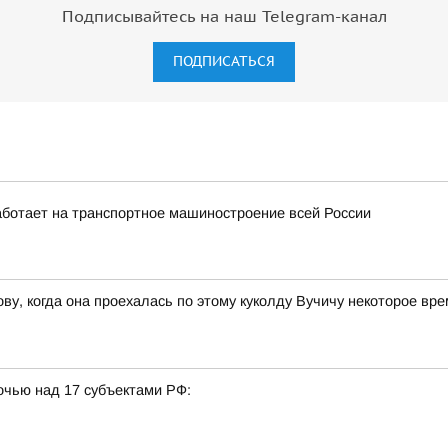
Подписывайтесь на наш Telegram-канал
ПОДПИСАТЬСЯ
ботает на транспортное машиностроение всей России
ву, когда она проехалась по этому куколду Вучичу некоторое вр
очью над 17 субъектами РФ: