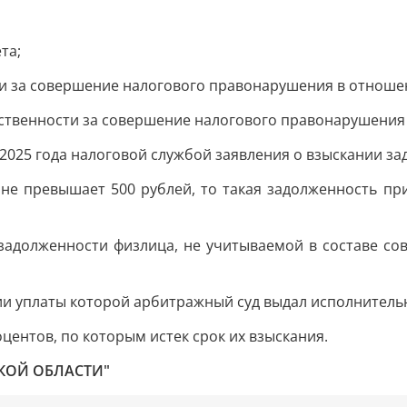
та;
ти за совершение налогового правонарушения в отноше
тственности за совершение налогового правонарушения
 2025 года налоговой службой заявления о взыскании з
 не превышает 500 рублей, то такая задолженность п
задолженности физлица, не учитываемой в составе со
ии уплаты которой арбитражный суд выдал исполнитель
оцентов, по которым истек срок их взыскания.
КОЙ ОБЛАСТИ"