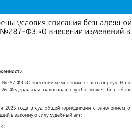
ы условия списания безнадежной за
5 №287-ФЗ «О внесении изменений в
лженности
2025 №287-ФЗ «О внесении изменений в часть первую На
.2026 Федеральная налоговая служба может без обра
я 2025 года в суд общей юрисдикции с заявлением о 
вший в законную силу судебный акт;
с: