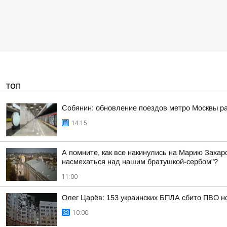
ТОП
Собянин: обновление поездов метро Москвы ра
14:15
А помните, как все накинулись на Марию Захаро
насмехаться над нашим братушкой-сербом"?
11:00
Олег Царёв: 153 украинских БПЛА сбито ПВО н
10:00