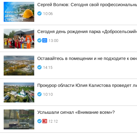
Сергей Волков: Сегодня свой профессиональн
10:06
Сегодня день рождения парка «Добросельский
13:00
Оставайтесь в помещении и не подходите к окн
14:15
Прокурор области Юлия Калистова проведет ли
10:10
Услышали сигнал «Внимание всем»?
12:12