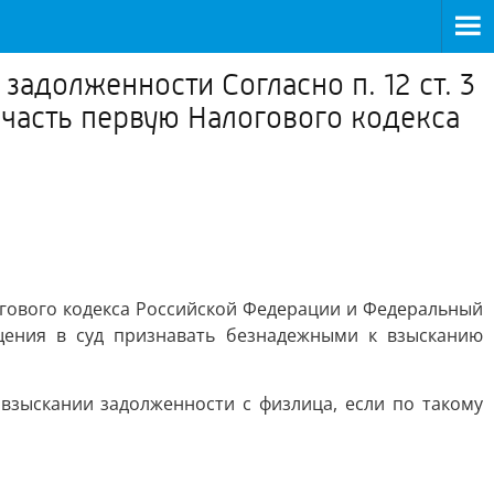
долженности Согласно п. 12 ст. 3
 часть первую Налогового кодекса
логового кодекса Российской Федерации и Федеральный
щения в суд признавать безнадежными к взысканию
взыскании задолженности с физлица, если по такому